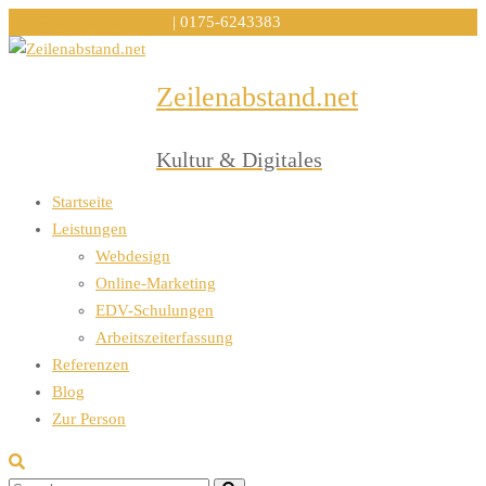
info@zeilenabstand.net
| 0175-6243383
Zeilenabstand.net
Menu
Kultur & Digitales
Startseite
Leistungen
Webdesign
Online-Marketing
EDV-Schulungen
Arbeitszeiterfassung
Referenzen
Blog
Zur Person