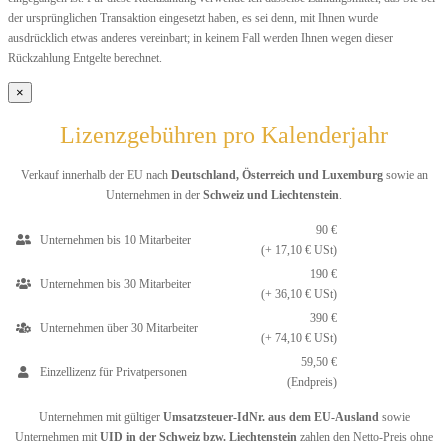
der ursprünglichen Transaktion eingesetzt haben, es sei denn, mit Ihnen wurde
ausdrücklich etwas anderes vereinbart; in keinem Fall werden Ihnen wegen dieser
Rückzahlung Entgelte berechnet.
×
Lizenzgebühren pro Kalenderjahr
Verkauf innerhalb der EU nach
Deutschland, Österreich und Luxemburg
sowie an
Unternehmen in der
Schweiz und Liechtenstein
.
90 €
Unternehmen bis 10 Mitarbeiter
(+ 17,10 € USt)
190 €
Unternehmen bis 30 Mitarbeiter
(+ 36,10 € USt)
390 €
Unternehmen über 30 Mitarbeiter
(+ 74,10 € USt)
59,50 €
Einzellizenz für Privatpersonen
(Endpreis)
Unternehmen mit gültiger
Umsatzsteuer-IdNr. aus dem EU-Ausland
sowie
Unternehmen mit
UID in der Schweiz bzw. Liechtenstein
zahlen den Netto-Preis ohne