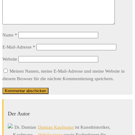
Name
*
E-Mail-Adresse
*
Website
Meinen Namen, meine E-Mail-Adresse und meine Website in
diesem Browser für die nächste Kommentierung speichern.
Der Autor
Damian Kaufmann
ist Kunsthistoriker,
Webdesigner
sowie Fachreferent für