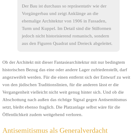
Der Bau ist durchaus so repräsentativ wie der
Vorgängerbau und zeigt Anklänge an die
ehemalige Architektur von 1906 in Fassaden,
Turm und Kuppel. Im Detail sind die Stilformen
jedoch nicht historisierend romanisch, sondern
aus den Figuren Quadrat und Dreieck abgeleitet.
Ob der Architekt mit dieser Fantasiearchitektur mit nur bedingtem
historischen Bezug das eine oder andere Lager zufriedenstellt, darf
angezweifelt werden. Für die einen entfernt sich der Entwurf zu weit
von den jüdischen Traditionslinien, für die anderen lässt er die
Vergangenheit vielleicht nicht weit genug hinter sich. Und ob die
Abschottung nach außen das richtige Signal gegen Antisemitismus
setzt, bleibt ebenso fraglich. Die Platzanlage selbst wäre für die
Öffentlichkeit zudem weitgehend verloren.
Antisemitismus als Generalverdacht