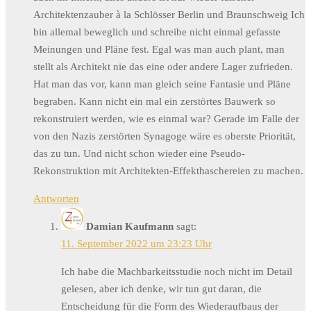
Architektenzauber à la Schlösser Berlin und Braunschweig Ich
bin allemal beweglich und schreibe nicht einmal gefasste
Meinungen und Pläne fest. Egal was man auch plant, man
stellt als Architekt nie das eine oder andere Lager zufrieden.
Hat man das vor, kann man gleich seine Fantasie und Pläne
begraben. Kann nicht ein mal ein zerstörtes Bauwerk so
rekonstruiert werden, wie es einmal war? Gerade im Falle der
von den Nazis zerstörten Synagoge wäre es oberste Priorität,
das zu tun. Und nicht schon wieder eine Pseudo-
Rekonstruktion mit Architekten-Effekthaschereien zu machen.
Antworten
Damian Kaufmann
sagt:
11. September 2022 um 23:23 Uhr
Ich habe die Machbarkeitsstudie noch nicht im Detail
gelesen, aber ich denke, wir tun gut daran, die
Entscheidung für die Form des Wiederaufbaus der