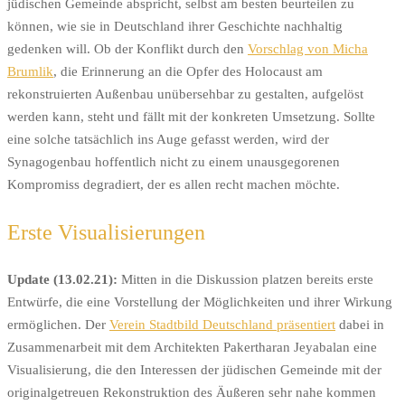
jüdischen Gemeinde abspricht, selbst am besten beurteilen zu
können, wie sie in Deutschland ihrer Geschichte nachhaltig
gedenken will. Ob der Konflikt durch den
Vorschlag von Micha
Brumlik
, die Erinnerung an die Opfer des Holocaust am
rekonstruierten Außenbau unübersehbar zu gestalten, aufgelöst
werden kann, steht und fällt mit der konkreten Umsetzung. Sollte
eine solche tatsächlich ins Auge gefasst werden, wird der
Synagogenbau hoffentlich nicht zu einem unausgegorenen
Kompromiss degradiert, der es allen recht machen möchte.
Erste Visualisierungen
Update (13.02.21):
Mitten in die Diskussion platzen bereits erste
Entwürfe, die eine Vorstellung der Möglichkeiten und ihrer Wirkung
ermöglichen. Der
Verein Stadtbild Deutschland präsentiert
dabei in
Zusammenarbeit mit dem Architekten Pakertharan Jeyabalan eine
Visualisierung, die den Interessen der jüdischen Gemeinde mit der
originalgetreuen Rekonstruktion des Äußeren sehr nahe kommen