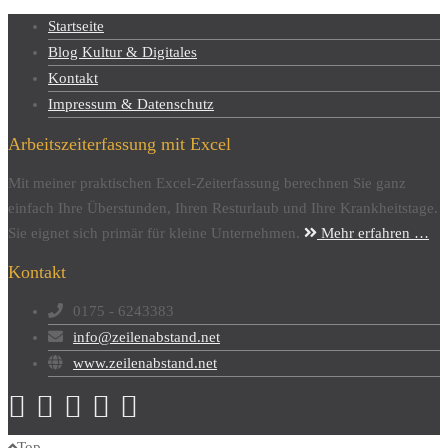
Startseite
Blog Kultur & Digitales
Kontakt
Impressum & Datenschutz
Arbeitszeiterfassung mit Excel
Mit meiner praktischen Excel-Zeiterfassung berechnen Sie ganz
einfach Ihre Überstunden, Ihren Resturlaub und Ihre Krankheitstage.
Sie eignet sich primär für kleine Unternehmen.
Mehr erfahren …
Kontakt
0175 - 6243383
info@zeilenabstand.net
www.zeilenabstand.net
Top