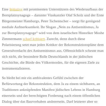
Eine
Initiative
mit prominenten Unterstützern des Wiederaufbaus der
Bornplatzsynagoge – darunter Vizekanzler Olaf Scholz und der Erste
Bürgermeister Hamburgs, Peter Tschentscher – sorgt für genügend
mediale Aufmerksamkeit. Ihr Slogan „Nein zu Antisemitismus, Ja
zur Bornplatzsynagoge“ wird von dem israelischen Historiker Moshe
Zimmermann
scharf kritisiert
. Zurecht, denn durch diese
Polarisierung setzt man jeden Kritiker der Rekonstruktionspläne dem
Generalverdacht des Antisemitismus aus. Offensichtlich scheute man
sich nicht, die besondere Rolle Deutschlands in der jüdischen
Geschichte, die Bürde des Völkermordes, für die eigenen Ziele zu
instrumentalisieren.
So bleibt bei mir ein ambivalentes Gefühl zwischen der
Befürwortung der Rekonstruktion, dem Ja zu einem sichtbaren, an
Traditionen anknüpfenden Manifest jüdischen Lebens in Hamburg
einerseits und der berechtigten Forderung nach einem öffentlichen
Dialog über das Bauvorhaben andererseits. Darf letzterer aber so