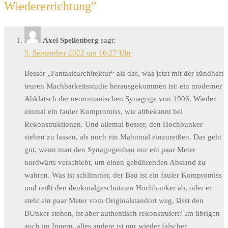
Wiedererrichtung
”
Axel Spellenberg
sagt:
9. September 2022 um 16:27 Uhr
Besser „Fantasiearchitektur“ als das, was jetzt mit der sündhaft
teuren Machbarkeitsstudie herausgekommen ist: ein moderner
Abklatsch der neoromanischen Synagoge von 1906. Wieder
einmal ein fauler Kompromiss, wie altbekannt bei
Rekonstruktionen. Und allemal besser, den Hochbunker
stehen zu lassen, als noch ein Mahnmal einzureißen. Das geht
gut, wenn man den Synagogenbau nur ein paar Meter
nordwärts verschiebt, um einen gebührenden Abstand zu
wahren. Was ist schlimmer, der Bau ist ein fauler Kompromiss
und reißt den denkmalgeschützten Hochbunker ab, oder er
steht ein paar Meter vom Originalstandort weg, lässt den
BUnker stehen, ist aber authentisch rekonstruiert? Im übrigen
auch im Innern, alles andere ist nur wieder falscher