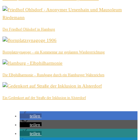
Der Friedhof Ohlsdorf in Hamburg
Bornplatzsynagoge – ein Kommentar zur geplanten Wiedererrichtung
Die Elbphilharmonie – Rundgang durch ein Hamburger Wahrzeichen
Ein Gedenkort auf der Straße der Inklusion in Alsterdorf
teilen
teilen
teilen