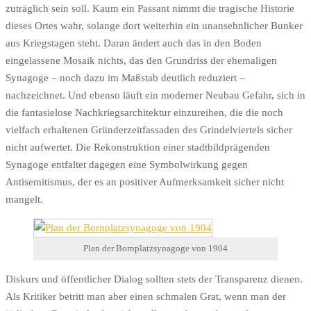
zuträglich sein soll. Kaum ein Passant nimmt die tragische Historie
dieses Ortes wahr, solange dort weiterhin ein unansehnlicher Bunker
aus Kriegstagen steht. Daran ändert auch das in den Boden
eingelassene Mosaik nichts, das den Grundriss der ehemaligen
Synagoge – noch dazu im Maßstab deutlich reduziert –
nachzeichnet. Und ebenso läuft ein moderner Neubau Gefahr, sich in
die fantasielose Nachkriegsarchitektur einzureihen, die die noch
vielfach erhaltenen Gründerzeitfassaden des Grindelviertels sicher
nicht aufwertet. Die Rekonstruktion einer stadtbildprägenden
Synagoge entfaltet dagegen eine Symbolwirkung gegen
Antisemitismus, der es an positiver Aufmerksamkeit sicher nicht
mangelt.
Plan der Bornplatzsynagoge von 1904
Diskurs und öffentlicher Dialog sollten stets der Transparenz dienen.
Als Kritiker betritt man aber einen schmalen Grat, wenn man der