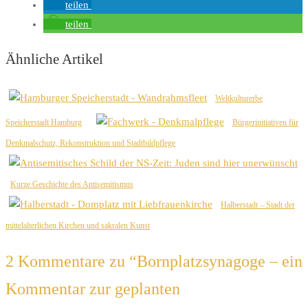
teilen
teilen
Ähnliche Artikel
Weltkulturerbe
Speicherstadt Hamburg
Bürgerinitiativen für
Denkmalschutz, Rekonstruktion und Stadtbildpflege
Kurze Geschichte des Antisemitismus
Halberstadt – Stadt der
mittelalterlichen Kirchen und sakralen Kunst
2 Kommentare zu “
Bornplatzsynagoge – ein
Kommentar zur geplanten