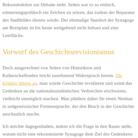
Rekonstruktion zur Debatte steht. Selten war es so einfach,
erinnerungspolitisch ein Zeichen zu setzen, das zudem der Reparatur
des Stadtbildes dienen würde. Der ehemalige Standort der Synagoge
am Bornplatz ist bis heute weitgehend nicht bebaut und eine
Leerfläche.
Vorwurf des Geschichtsrevisionismus
Doch ausgerechnet von Seiten von Historikern und
Kulturschaffenden bricht zunehmend Widerspruch herein.
Die
Kritiker führen an
, man würde Geschichte revidieren und somit das
Gedenken an die nationalsozialistischen Verbrechen erschweren,
vielleicht unmöglich machen. Man plädiere daher für einen Neubau
in zeitgenössischer Formensprache, der den Bruch in der Geschichte
anschaulich mache.
Ich möchte dagegenhalten, indem ich die Frage in den Raum stelle,
warum nicht eine rekonstruierte Synagoge dem Ziel des Gedenkens