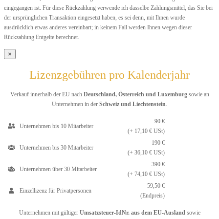
eingegangen ist. Für diese Rückzahlung verwende ich dasselbe Zahlungsmittel, das Sie bei
der ursprünglichen Transaktion eingesetzt haben, es sei denn, mit Ihnen wurde
ausdrücklich etwas anderes vereinbart; in keinem Fall werden Ihnen wegen dieser
Rückzahlung Entgelte berechnet.
×
Lizenzgebühren pro Kalenderjahr
Verkauf innerhalb der EU nach
Deutschland, Österreich und Luxemburg
sowie an
Unternehmen in der
Schweiz und Liechtenstein
.
90 €
Unternehmen bis 10 Mitarbeiter
(+ 17,10 € USt)
190 €
Unternehmen bis 30 Mitarbeiter
(+ 36,10 € USt)
390 €
Unternehmen über 30 Mitarbeiter
(+ 74,10 € USt)
59,50 €
Einzellizenz für Privatpersonen
(Endpreis)
Unternehmen mit gültiger
Umsatzsteuer-IdNr. aus dem EU-Ausland
sowie