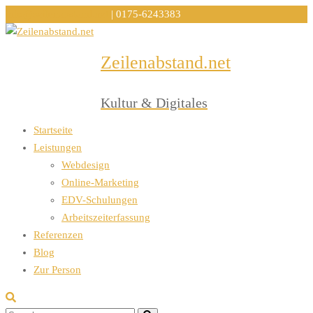
info@zeilenabstand.net
| 0175-6243383
Zeilenabstand.net
Menu
Kultur & Digitales
Startseite
Leistungen
Webdesign
Online-Marketing
EDV-Schulungen
Arbeitszeiterfassung
Referenzen
Blog
Zur Person