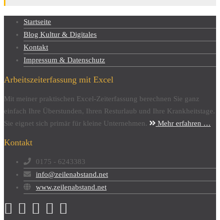
Startseite
Blog Kultur & Digitales
Kontakt
Impressum & Datenschutz
Arbeitszeiterfassung mit Excel
Mit meiner praktischen Excel-Zeiterfassung berechnen Sie ganz
einfach Ihre Überstunden, Ihren Resturlaub und Ihre Krankheitstage.
Sie eignet sich primär für kleine Unternehmen.
Mehr erfahren …
Kontakt
0175 - 6243383
info@zeilenabstand.net
www.zeilenabstand.net