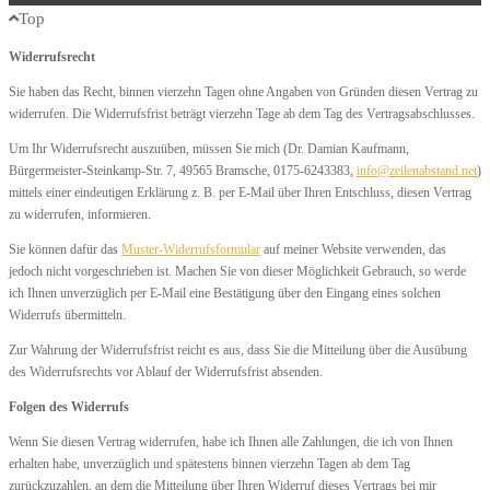
Top
Widerrufsrecht
Sie haben das Recht, binnen vierzehn Tagen ohne Angaben von Gründen diesen Vertrag zu
widerrufen. Die Widerrufsfrist beträgt vierzehn Tage ab dem Tag des Vertragsabschlusses.
Um Ihr Widerrufsrecht auszuüben, müssen Sie mich (Dr. Damian Kaufmann,
Bürgermeister-Steinkamp-Str. 7, 49565 Bramsche, 0175-6243383,
info@zeilenabstand.net
)
mittels einer eindeutigen Erklärung z. B. per E-Mail über Ihren Entschluss, diesen Vertrag
zu widerrufen, informieren.
Sie können dafür das
Muster-Widerrufsformular
auf meiner Website verwenden, das
jedoch nicht vorgeschrieben ist. Machen Sie von dieser Möglichkeit Gebrauch, so werde
ich Ihnen unverzüglich per E-Mail eine Bestätigung über den Eingang eines solchen
Widerrufs übermitteln.
Zur Wahrung der Widerrufsfrist reicht es aus, dass Sie die Mitteilung über die Ausübung
des Widerrufsrechts vor Ablauf der Widerrufsfrist absenden.
Folgen des Widerrufs
Wenn Sie diesen Vertrag widerrufen, habe ich Ihnen alle Zahlungen, die ich von Ihnen
erhalten habe, unverzüglich und spätestens binnen vierzehn Tagen ab dem Tag
zurückzuzahlen, an dem die Mitteilung über Ihren Widerruf dieses Vertrags bei mir