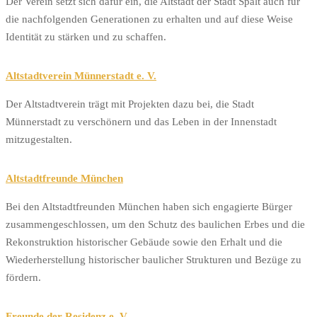
Der Verein setzt sich dafür ein, die Altstadt der Stadt Spalt auch für
die nachfolgenden Generationen zu erhalten und auf diese Weise
Identität zu stärken und zu schaffen.
Altstadtverein Münnerstadt e. V.
Der Altstadtverein trägt mit Projekten dazu bei, die Stadt
Münnerstadt zu verschönern und das Leben in der Innenstadt
mitzugestalten.
Altstadtfreunde München
Bei den Altstadtfreunden München haben sich engagierte Bürger
zusammengeschlossen, um den Schutz des baulichen Erbes und die
Rekonstruktion historischer Gebäude sowie den Erhalt und die
Wiederherstellung historischer baulicher Strukturen und Bezüge zu
fördern.
Freunde der Residenz e. V.