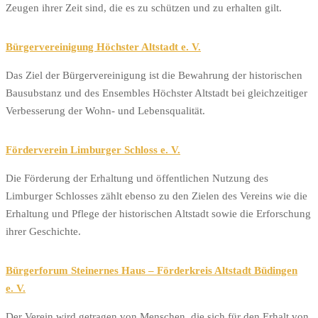
Zeugen ihrer Zeit sind, die es zu schützen und zu erhalten gilt.
Bürgervereinigung Höchster Altstadt e. V.
Das Ziel der Bürgervereinigung ist die Bewahrung der historischen
Bausubstanz und des Ensembles Höchster Altstadt bei gleichzeitiger
Verbesserung der Wohn- und Lebensqualität.
Förderverein Limburger Schloss e. V.
Die Förderung der Erhaltung und öffentlichen Nutzung des
Limburger Schlosses zählt ebenso zu den Zielen des Vereins wie die
Erhaltung und Pflege der historischen Altstadt sowie die Erforschung
ihrer Geschichte.
Bürgerforum Steinernes Haus – Förderkreis Altstadt Büdingen
e. V.
Der Verein wird getragen von Menschen, die sich für den Erhalt von