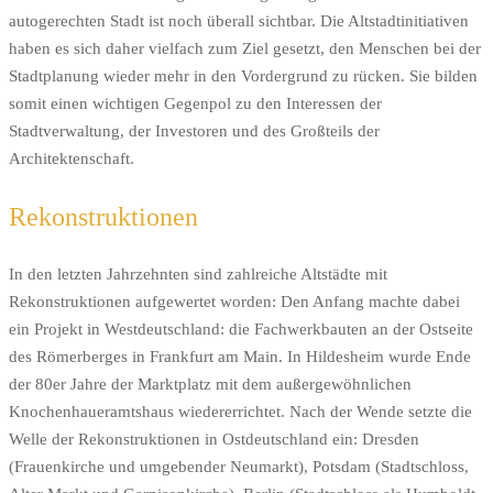
autogerechten Stadt ist noch überall sichtbar. Die Altstadtinitiativen
haben es sich daher vielfach zum Ziel gesetzt, den Menschen bei der
Stadtplanung wieder mehr in den Vordergrund zu rücken. Sie bilden
somit einen wichtigen Gegenpol zu den Interessen der
Stadtverwaltung, der Investoren und des Großteils der
Architektenschaft.
Rekonstruktionen
In den letzten Jahrzehnten sind zahlreiche Altstädte mit
Rekonstruktionen aufgewertet worden: Den Anfang machte dabei
ein Projekt in Westdeutschland: die Fachwerkbauten an der Ostseite
des Römerberges in Frankfurt am Main. In Hildesheim wurde Ende
der 80er Jahre der Marktplatz mit dem außergewöhnlichen
Knochenhaueramtshaus wiedererrichtet. Nach der Wende setzte die
Welle der Rekonstruktionen in Ostdeutschland ein: Dresden
(Frauenkirche und umgebender Neumarkt), Potsdam (Stadtschloss,