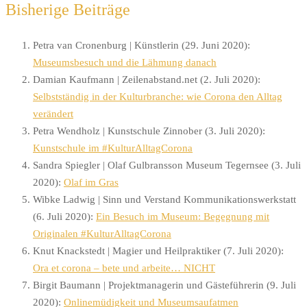
Bisherige Beiträge
Petra van Cronenburg | Künstlerin (29. Juni 2020):
Museumsbesuch und die Lähmung danach
Damian Kaufmann | Zeilenabstand.net (2. Juli 2020):
Selbstständig in der Kulturbranche: wie Corona den Alltag
verändert
Petra Wendholz | Kunstschule Zinnober (3. Juli 2020):
Kunstschule im #KulturAlltagCorona
Sandra Spiegler | Olaf Gulbransson Museum Tegernsee (3. Juli
2020):
Olaf im Gras
Wibke Ladwig | Sinn und Verstand Kommunikationswerkstatt
(6. Juli 2020):
Ein Besuch im Museum: Begegnung mit
Originalen #KulturAlltagCorona
Knut Knackstedt | Magier und Heilpraktiker (7. Juli 2020):
Ora et corona – bete und arbeite… NICHT
Birgit Baumann | Projektmanagerin und Gästeführerin (9. Juli
2020):
Onlinemüdigkeit und Museumsaufatmen