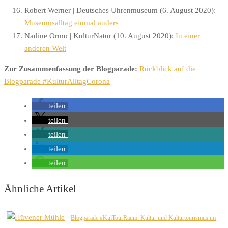
Robert Werner | Deutsches Uhrenmuseum (6. August 2020):
Museumsalltag einmal anders
Nadine Ormo | KulturNatur (10. August 2020):
In einer
anderen Welt
Zur Zusammenfassung der Blogparade:
Rückblick auf die
Blogparade #KulturAlltagCorona
teilen
teilen
teilen
teilen
teilen
Ähnliche Artikel
Blogparade #KulTourRaum: Kultur und Kulturtourismus im