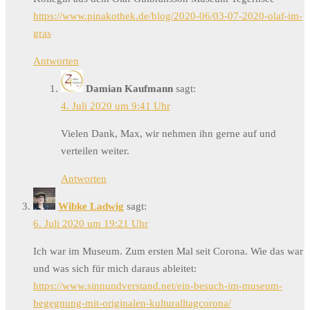
https://www.pinakothek.de/blog/2020-06/03-07-2020-olaf-im-
gras
Antworten
Damian Kaufmann
sagt:
4. Juli 2020 um 9:41 Uhr
Vielen Dank, Max, wir nehmen ihn gerne auf und
verteilen weiter.
Antworten
Wibke Ladwig
sagt:
6. Juli 2020 um 19:21 Uhr
Ich war im Museum. Zum ersten Mal seit Corona. Wie das war
und was sich für mich daraus ableitet:
https://www.sinnundverstand.net/ein-besuch-im-museum-
begegnung-mit-originalen-kulturalltagcorona/