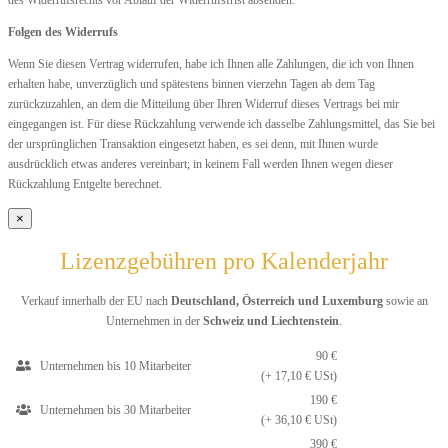
Folgen des Widerrufs
Wenn Sie diesen Vertrag widerrufen, habe ich Ihnen alle Zahlungen, die ich von Ihnen
erhalten habe, unverzüglich und spätestens binnen vierzehn Tagen ab dem Tag
zurückzuzahlen, an dem die Mitteilung über Ihren Widerruf dieses Vertrags bei mir
eingegangen ist. Für diese Rückzahlung verwende ich dasselbe Zahlungsmittel, das Sie bei
der ursprünglichen Transaktion eingesetzt haben, es sei denn, mit Ihnen wurde
ausdrücklich etwas anderes vereinbart; in keinem Fall werden Ihnen wegen dieser
Rückzahlung Entgelte berechnet.
×
Lizenzgebühren pro Kalenderjahr
Verkauf innerhalb der EU nach
Deutschland, Österreich und Luxemburg
sowie an
Unternehmen in der
Schweiz und Liechtenstein
.
90 €
Unternehmen bis 10 Mitarbeiter
(+ 17,10 € USt)
190 €
Unternehmen bis 30 Mitarbeiter
(+ 36,10 € USt)
390 €