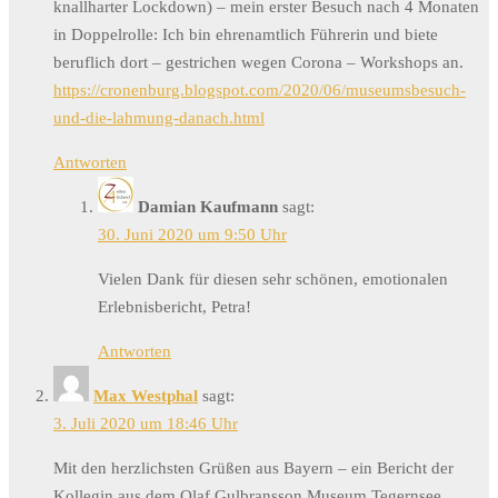
knallharter Lockdown) – mein erster Besuch nach 4 Monaten
in Doppelrolle: Ich bin ehrenamtlich Führerin und biete
beruflich dort – gestrichen wegen Corona – Workshops an.
https://cronenburg.blogspot.com/2020/06/museumsbesuch-
und-die-lahmung-danach.html
Antworten
Damian Kaufmann
sagt:
30. Juni 2020 um 9:50 Uhr
Vielen Dank für diesen sehr schönen, emotionalen
Erlebnisbericht, Petra!
Antworten
Max Westphal
sagt:
3. Juli 2020 um 18:46 Uhr
Mit den herzlichsten Grüßen aus Bayern – ein Bericht der
Kollegin aus dem Olaf Gulbransson Museum Tegernsee