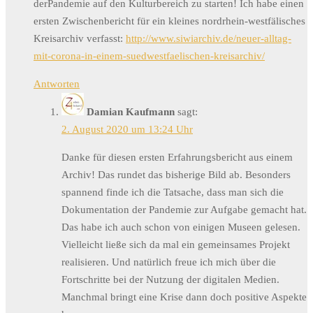
derPandemie auf den Kulturbereich zu starten! Ich habe einen
ersten Zwischenbericht für ein kleines nordrhein-westfälisches
Kreisarchiv verfasst:
http://www.siwiarchiv.de/neuer-alltag-
mit-corona-in-einem-suedwestfaelischen-kreisarchiv/
Antworten
Damian Kaufmann
sagt:
2. August 2020 um 13:24 Uhr
Danke für diesen ersten Erfahrungsbericht aus einem
Archiv! Das rundet das bisherige Bild ab. Besonders
spannend finde ich die Tatsache, dass man sich die
Dokumentation der Pandemie zur Aufgabe gemacht hat.
Das habe ich auch schon von einigen Museen gelesen.
Vielleicht ließe sich da mal ein gemeinsames Projekt
realisieren. Und natürlich freue ich mich über die
Fortschritte bei der Nutzung der digitalen Medien.
Manchmal bringt eine Krise dann doch positive Aspekte