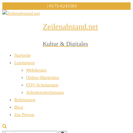
info@zeilenabstand.net
| 0175-6243383
Zeilenabstand.net
Menu
Kultur & Digitales
Startseite
Leistungen
Webdesign
Online-Marketing
EDV-Schulungen
Arbeitszeiterfassung
Referenzen
Blog
Zur Person