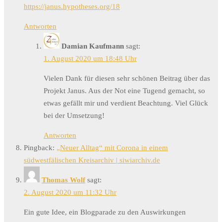
https://janus.hypotheses.org/18
Antworten
Damian Kaufmann
sagt:
1. August 2020 um 18:48 Uhr
Vielen Dank für diesen sehr schönen Beitrag über das
Projekt Janus. Aus der Not eine Tugend gemacht, so
etwas gefällt mir und verdient Beachtung. Viel Glück
bei der Umsetzung!
Antworten
Pingback:
„Neuer Alltag“ mit Corona in einem
südwestfälischen Kreisarchiv | siwiarchiv.de
Thomas Wolf
sagt:
2. August 2020 um 11:32 Uhr
Ein gute Idee, ein Blogparade zu den Auswirkungen