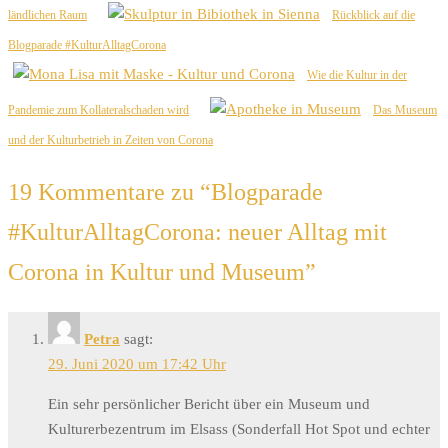
ländlichen Raum
Rückblick auf die
Blogparade #KulturAlltagCorona
Wie die Kultur in der
Pandemie zum Kollateralschaden wird
Das Museum
und der Kulturbetrieb in Zeiten von Corona
19 Kommentare zu “
Blogparade
#KulturAlltagCorona: neuer Alltag mit
Corona in Kultur und Museum
”
Petra
sagt:
29. Juni 2020 um 17:42 Uhr
Ein sehr persönlicher Bericht über ein Museum und
Kulturerbezentrum im Elsass (Sonderfall Hot Spot und echter