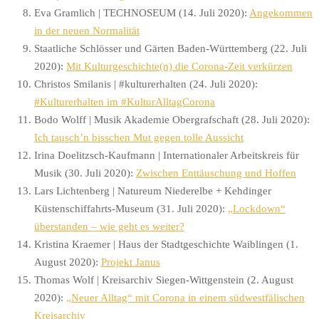
Eva Gramlich | TECHNOSEUM (14. Juli 2020):
Angekommen
in der neuen Normalität
Staatliche Schlösser und Gärten Baden-Württemberg (22. Juli
2020):
Mit Kulturgeschichte(n) die Corona-Zeit verkürzen
Christos Smilanis | #kulturerhalten (24. Juli 2020):
#Kulturerhalten im #KulturAlltagCorona
Bodo Wolff | Musik Akademie Obergrafschaft (28. Juli 2020):
Ich tausch’n bisschen Mut gegen tolle Aussicht
Irina Doelitzsch-Kaufmann | Internationaler Arbeitskreis für
Musik (30. Juli 2020):
Zwischen Enttäuschung und Hoffen
Lars Lichtenberg | Natureum Niederelbe + Kehdinger
Küstenschiffahrts-Museum (31. Juli 2020):
„Lockdown“
überstanden – wie geht es weiter?
Kristina Kraemer | Haus der Stadtgeschichte Waiblingen (1.
August 2020):
Projekt Janus
Thomas Wolf | Kreisarchiv Siegen-Wittgenstein (2. August
2020):
„Neuer Alltag“ mit Corona in einem südwestfälischen
Kreisarchiv