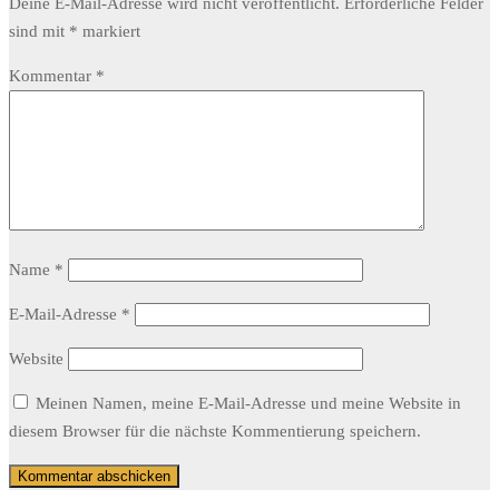
Deine E-Mail-Adresse wird nicht veröffentlicht.
Erforderliche Felder
sind mit
*
markiert
Kommentar
*
Name
*
E-Mail-Adresse
*
Website
Meinen Namen, meine E-Mail-Adresse und meine Website in
diesem Browser für die nächste Kommentierung speichern.