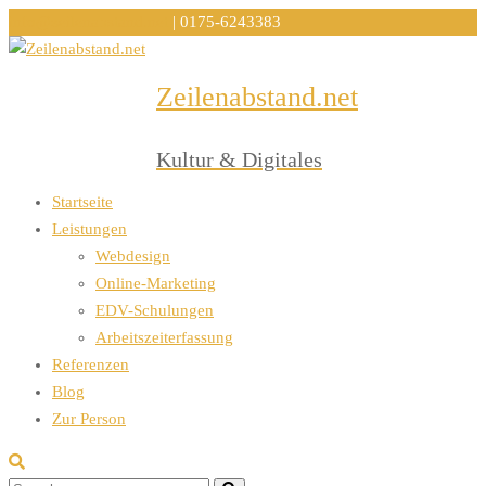
info@zeilenabstand.net
| 0175-6243383
Zeilenabstand.net
Menu
Kultur & Digitales
Startseite
Leistungen
Webdesign
Online-Marketing
EDV-Schulungen
Arbeitszeiterfassung
Referenzen
Blog
Zur Person