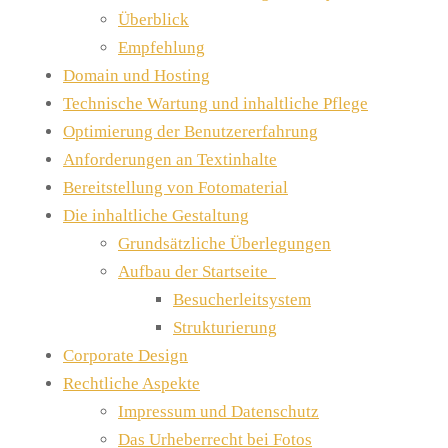
Überblick
Empfehlung
Domain und Hosting
Technische Wartung und inhaltliche Pflege
Optimierung der Benutzererfahrung
Anforderungen an Textinhalte
Bereitstellung von Fotomaterial
Die inhaltliche Gestaltung
Grundsätzliche Überlegungen
Aufbau der Startseite
Besucherleitsystem
Strukturierung
Corporate Design
Rechtliche Aspekte
Impressum und Datenschutz
Das Urheberrecht bei Fotos