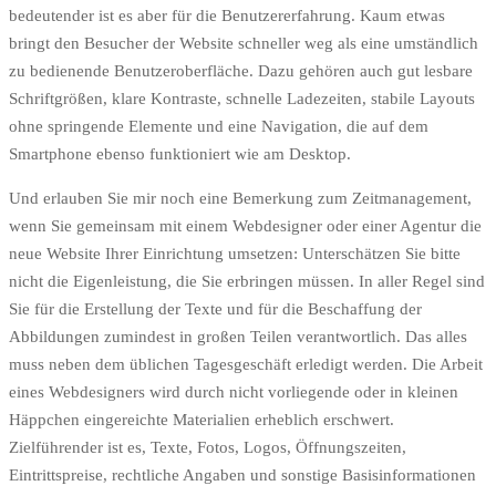
bedeutender ist es aber für die Benutzererfahrung. Kaum etwas
bringt den Besucher der Website schneller weg als eine umständlich
zu bedienende Benutzeroberfläche. Dazu gehören auch gut lesbare
Schriftgrößen, klare Kontraste, schnelle Ladezeiten, stabile Layouts
ohne springende Elemente und eine Navigation, die auf dem
Smartphone ebenso funktioniert wie am Desktop.
Und erlauben Sie mir noch eine Bemerkung zum Zeitmanagement,
wenn Sie gemeinsam mit einem Webdesigner oder einer Agentur die
neue Website Ihrer Einrichtung umsetzen: Unterschätzen Sie bitte
nicht die Eigenleistung, die Sie erbringen müssen. In aller Regel sind
Sie für die Erstellung der Texte und für die Beschaffung der
Abbildungen zumindest in großen Teilen verantwortlich. Das alles
muss neben dem üblichen Tagesgeschäft erledigt werden. Die Arbeit
eines Webdesigners wird durch nicht vorliegende oder in kleinen
Häppchen eingereichte Materialien erheblich erschwert.
Zielführender ist es, Texte, Fotos, Logos, Öffnungszeiten,
Eintrittspreise, rechtliche Angaben und sonstige Basisinformationen