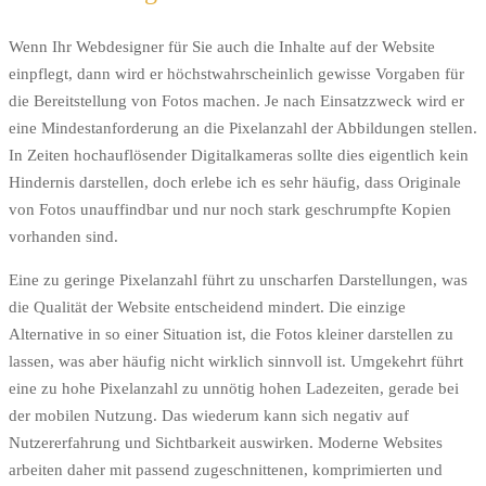
Wenn Ihr Webdesigner für Sie auch die Inhalte auf der Website
einpflegt, dann wird er höchstwahrscheinlich gewisse Vorgaben für
die Bereitstellung von Fotos machen. Je nach Einsatzzweck wird er
eine Mindestanforderung an die Pixelanzahl der Abbildungen stellen.
In Zeiten hochauflösender Digitalkameras sollte dies eigentlich kein
Hindernis darstellen, doch erlebe ich es sehr häufig, dass Originale
von Fotos unauffindbar und nur noch stark geschrumpfte Kopien
vorhanden sind.
Eine zu geringe Pixelanzahl führt zu unscharfen Darstellungen, was
die Qualität der Website entscheidend mindert. Die einzige
Alternative in so einer Situation ist, die Fotos kleiner darstellen zu
lassen, was aber häufig nicht wirklich sinnvoll ist. Umgekehrt führt
eine zu hohe Pixelanzahl zu unnötig hohen Ladezeiten, gerade bei
der mobilen Nutzung. Das wiederum kann sich negativ auf
Nutzererfahrung und Sichtbarkeit auswirken. Moderne Websites
arbeiten daher mit passend zugeschnittenen, komprimierten und