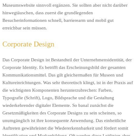
Museumswebsite sinnvoll ergänzen. Sie sollten aber nicht darüber
hinwegtäuschen, dass zuerst die grundlegenden
Besucherinformationen schnell, barrierearm und mobil gut
erreichbar sein müssen.
Corporate Design
Das Corporate Design ist Bestandteil der Unternehmensidentität, der
Corporate Identity. Es betrifft das Erscheinungsbild der gesamten
Kommunikationsmittel. Das gilt gleichermaßen für Museen und
Kultureinrichtungen. Was sehr theoretisch klingt, ist in der Praxis auf
die wichtigsten Komponenten herunterzubrechen: Farben,
Typografie (Schrift), Logo, Bildsprache und die Gestaltung
wiederkehrender digitaler Elemente. So banal zunächst die
Gesetzmäßigkeiten des Corporate Designs zu sein scheinen, so
unumgänglich ist ihre konsequente Anwendung. Das einheitliche
Auftreten gewährleistet die Wiedererkennbarkeit und fördert somit
Identifikation und Markenbildung. Oft werden diese Leitlinien aber