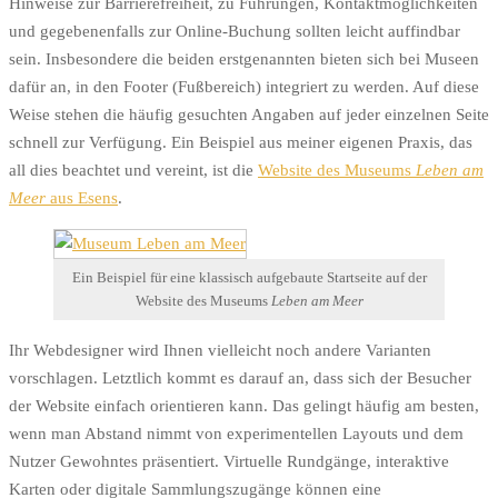
Hinweise zur Barrierefreiheit, zu Führungen, Kontaktmöglichkeiten
und gegebenenfalls zur Online-Buchung sollten leicht auffindbar
sein. Insbesondere die beiden erstgenannten bieten sich bei Museen
dafür an, in den Footer (Fußbereich) integriert zu werden. Auf diese
Weise stehen die häufig gesuchten Angaben auf jeder einzelnen Seite
schnell zur Verfügung. Ein Beispiel aus meiner eigenen Praxis, das
all dies beachtet und vereint, ist die
Website des Museums
Leben am
Meer
aus Esens
.
Ein Beispiel für eine klassisch aufgebaute Startseite auf der
Website des Museums
Leben am Meer
Ihr Webdesigner wird Ihnen vielleicht noch andere Varianten
vorschlagen. Letztlich kommt es darauf an, dass sich der Besucher
der Website einfach orientieren kann. Das gelingt häufig am besten,
wenn man Abstand nimmt von experimentellen Layouts und dem
Nutzer Gewohntes präsentiert. Virtuelle Rundgänge, interaktive
Karten oder digitale Sammlungszugänge können eine