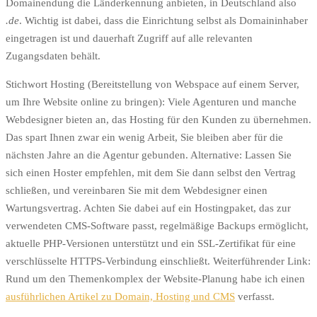
Domainendung die Länderkennung anbieten, in Deutschland also
.de
. Wichtig ist dabei, dass die Einrichtung selbst als Domaininhaber
eingetragen ist und dauerhaft Zugriff auf alle relevanten
Zugangsdaten behält.
Stichwort Hosting (Bereitstellung von Webspace auf einem Server,
um Ihre Website online zu bringen): Viele Agenturen und manche
Webdesigner bieten an, das Hosting für den Kunden zu übernehmen.
Das spart Ihnen zwar ein wenig Arbeit, Sie bleiben aber für die
nächsten Jahre an die Agentur gebunden. Alternative: Lassen Sie
sich einen Hoster empfehlen, mit dem Sie dann selbst den Vertrag
schließen, und vereinbaren Sie mit dem Webdesigner einen
Wartungsvertrag. Achten Sie dabei auf ein Hostingpaket, das zur
verwendeten CMS-Software passt, regelmäßige Backups ermöglicht,
aktuelle PHP-Versionen unterstützt und ein SSL-Zertifikat für eine
verschlüsselte HTTPS-Verbindung einschließt. Weiterführender Link:
Rund um den Themenkomplex der Website-Planung habe ich einen
ausführlichen Artikel zu Domain, Hosting und CMS
verfasst.