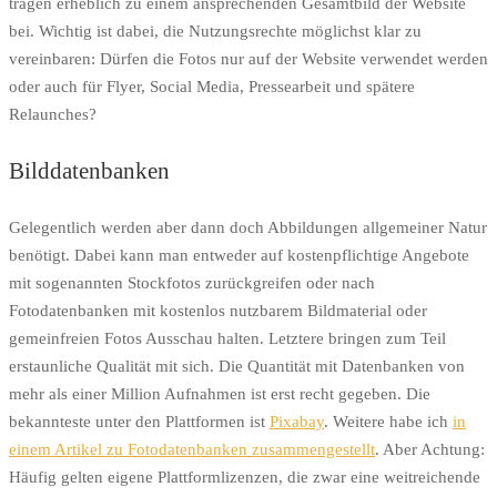
tragen erheblich zu einem ansprechenden Gesamtbild der Website
bei. Wichtig ist dabei, die Nutzungsrechte möglichst klar zu
vereinbaren: Dürfen die Fotos nur auf der Website verwendet werden
oder auch für Flyer, Social Media, Pressearbeit und spätere
Relaunches?
Bilddatenbanken
Gelegentlich werden aber dann doch Abbildungen allgemeiner Natur
benötigt. Dabei kann man entweder auf kostenpflichtige Angebote
mit sogenannten Stockfotos zurückgreifen oder nach
Fotodatenbanken mit kostenlos nutzbarem Bildmaterial oder
gemeinfreien Fotos Ausschau halten. Letztere bringen zum Teil
erstaunliche Qualität mit sich. Die Quantität mit Datenbanken von
mehr als einer Million Aufnahmen ist erst recht gegeben. Die
bekannteste unter den Plattformen ist
Pixabay
. Weitere habe ich
in
einem Artikel zu Fotodatenbanken zusammengestellt
. Aber Achtung:
Häufig gelten eigene Plattformlizenzen, die zwar eine weitreichende