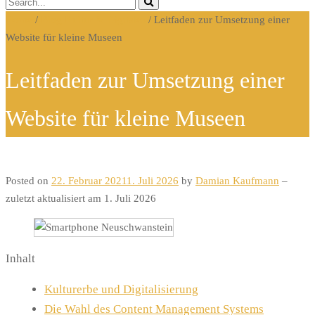
Home
/
Blog Kultur & Digitales
/
Leitfaden zur Umsetzung einer
Website für kleine Museen
Leitfaden zur Umsetzung einer
Website für kleine Museen
Posted on
22. Februar 2021
1. Juli 2026
by
Damian Kaufmann
–
zuletzt aktualisiert am 1. Juli 2026
Inhalt
Kulturerbe und Digitalisierung
Die Wahl des Content Management Systems