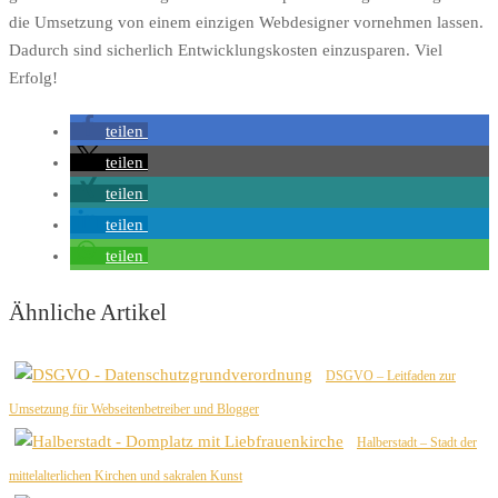
die Umsetzung von einem einzigen Webdesigner vornehmen lassen.
Dadurch sind sicherlich Entwicklungskosten einzusparen. Viel
Erfolg!
teilen
teilen
teilen
teilen
teilen
Ähnliche Artikel
DSGVO – Leitfaden zur
Umsetzung für Webseitenbetreiber und Blogger
Halberstadt – Stadt der
mittelalterlichen Kirchen und sakralen Kunst