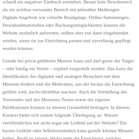
schnell ein negativer Eindruck entstehen. Besser kein Newsbereich
als ein sichtbar verwaister Bereich mit jahrealten Meldungen.
Digitale Angebote wie virtuelle Rundgänge, Online-Sammlungen,
Downloadmaterialien oder Buchungsmöglichkeiten können die
Website zusätzlich aufwerten, sollten aber nur dann eingebunden
werden, wenn sie zur Einrichtung passen und zuverlässig gepflegt
werden können.
Gerade bei privat geführten Museen kann und darf gerne der Träger
– sehr häufig ein Verein – explizit vorgestellt werden. Das kann die
Identifikation des digitalen und analogen Besuchers mit dem
Museum fördern und die Motivation, aus der heraus die Einrichtung
geführt wird, nachvollziehbar machen. Auch die Vorstellung des
Vorstandes und des Museums-Teams sowie der eigenen
Publikationen können zu diesem Gesamtbild beitragen. In diesem
Kontext bietet sich zudem folgende Überlegung an: Warum
veröffentlichen wir nicht sogar ein Leitbild auf der Website? Ein
kurzes Leitbild oder Selbstverständnis kann gerade kleinen Museen
helfen, Profil zu zeigen: Wofür steht die Einrichtung, welches