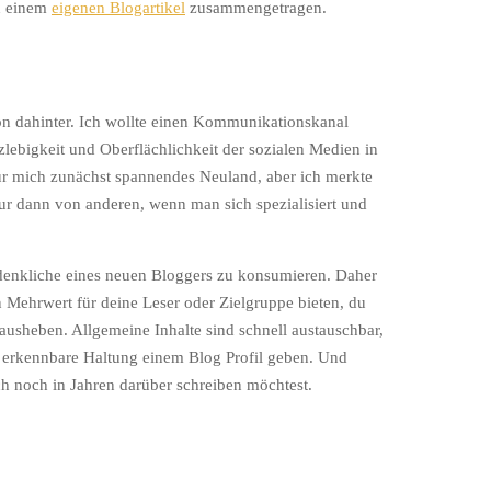
n einem
eigenen Blogartikel
zusammengetragen.
on dahinter. Ich wollte einen Kommunikationskanal
lebigkeit und Oberflächlichkeit der sozialen Medien in
ür mich zunächst spannendes Neuland, aber ich merkte
 dann von anderen, wenn man sich spezialisiert und
Erdenkliche eines neuen Bloggers zu konsumieren. Daher
en Mehrwert für deine Leser oder Zielgruppe bieten, du
rausheben. Allgemeine Inhalte sind schnell austauschbar,
 erkennbare Haltung einem Blog Profil geben. Und
h noch in Jahren darüber schreiben möchtest.