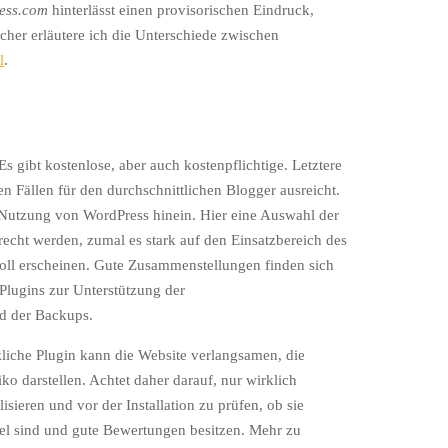
ess.com
hinterlässt einen provisorischen Eindruck,
cher erläutere ich die Unterschiede zwischen
l
.
s gibt kostenlose, aber auch kostenpflichtige. Letztere
en Fällen für den durchschnittlichen Blogger ausreicht.
 Nutzung von WordPress hinein. Hier eine Auswahl der
cht werden, zumal es stark auf den Einsatzbereich des
ll erscheinen. Gute Zusammenstellungen finden sich
Plugins zur Unterstützung der
d der Backups.
tzliche Plugin kann die Website verlangsamen, die
ko darstellen. Achtet daher darauf, nur wirklich
isieren und vor der Installation zu prüfen, ob sie
el sind und gute Bewertungen besitzen. Mehr zu