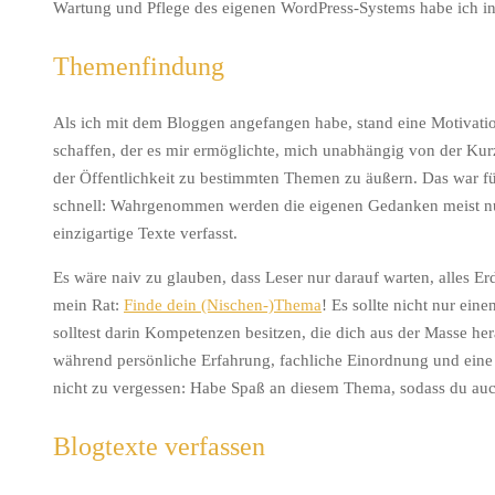
Wartung und Pflege des eigenen WordPress-Systems habe ich i
Themenfindung
Als ich mit dem Bloggen angefangen habe, stand eine Motivati
schaffen, der es mir ermöglichte, mich unabhängig von der Kurz
der Öffentlichkeit zu bestimmten Themen zu äußern. Das war f
schnell: Wahrgenommen werden die eigenen Gedanken meist nur
einzigartige Texte verfasst.
Es wäre naiv zu glauben, dass Leser nur darauf warten, alles 
mein Rat:
Finde dein (Nischen-)Thema
! Es sollte nicht nur ein
solltest darin Kompetenzen besitzen, die dich aus der Masse he
während persönliche Erfahrung, fachliche Einordnung und eine
nicht zu vergessen: Habe Spaß an diesem Thema, sodass du auc
Blogtexte verfassen