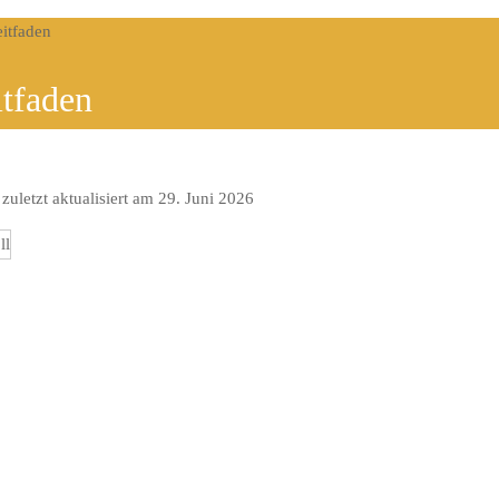
eitfaden
itfaden
zuletzt aktualisiert am 29. Juni 2026