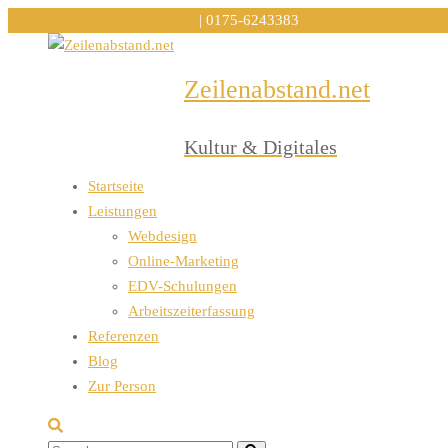
info@zeilenabstand.net
| 0175-6243383
Zeilenabstand.net
Menu
Kultur & Digitales
Startseite
Leistungen
Webdesign
Online-Marketing
EDV-Schulungen
Arbeitszeiterfassung
Referenzen
Blog
Zur Person