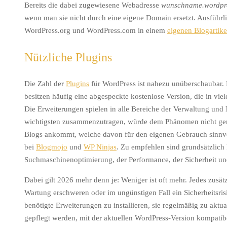
Bereits die dabei zugewiesene Webadresse
wunschname.wordpr
wenn man sie nicht durch eine eigene Domain ersetzt. Ausführli
WordPress.org und WordPress.com in einem
eigenen Blogartike
Nützliche Plugins
Die Zahl der
Plugins
für WordPress ist nahezu unüberschaubar. E
besitzen häufig eine abgespeckte kostenlose Version, die in viel
Die Erweiterungen spielen in alle Bereiche der Verwaltung und
wichtigsten zusammenzutragen, würde dem Phänomen nicht gere
Blogs ankommt, welche davon für den eigenen Gebrauch sinnvo
bei
Blogmojo
und
WP Ninjas
. Zu empfehlen sind grundsätzlich 
Suchmaschinenoptimierung, der Performance, der Sicherheit un
Dabei gilt 2026 mehr denn je: Weniger ist oft mehr. Jedes zusä
Wartung erschweren oder im ungünstigen Fall ein Sicherheitsrisi
benötigte Erweiterungen zu installieren, sie regelmäßig zu aktual
gepflegt werden, mit der aktuellen WordPress-Version kompatib