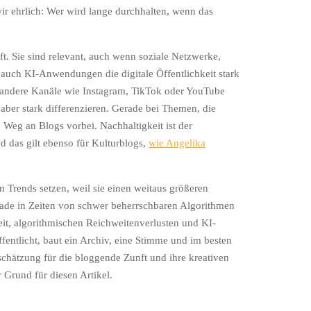
wir ehrlich: Wer wird lange durchhalten, wenn das
ft. Sie sind relevant, auch wenn soziale Netzwerke,
n auch KI-Anwendungen die digitale Öffentlichkeit stark
 andere Kanäle wie Instagram, TikTok oder YouTube
ber stark differenzieren. Gerade bei Themen, die
n Weg an Blogs vorbei. Nachhaltigkeit ist der
 das gilt ebenso für Kulturblogs,
wie Angelika
n Trends setzen, weil sie einen weitaus größeren
rade in Zeiten von schwer beherrschbaren Algorithmen
it, algorithmischen Reichweitenverlusten und KI-
fentlicht, baut ein Archiv, eine Stimme und im besten
tschätzung für die bloggende Zunft und ihre kreativen
r Grund für diesen Artikel.