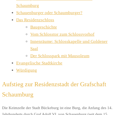
Schaumburg
Schauenburger oder Schaumburger?
Das Residenzschloss
Baugeschichte
Vom Schlosstor zum Schlossvorhof
Innenräume: Schlosskapelle und Goldener
Saal
Der Schlosspark mit Mausoleum
Evangelische Stadtkirche
Würdigung
Aufstieg zur Residenzstadt der Grafschaft
Schaumburg
Die Keimzelle der Stadt Bückeburg ist eine Burg, die Anfang des 14.
Jahrhunderts durch Graf Adolf VI. von Schauenburg (seit dem 15.