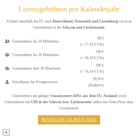
Lizenzgebühren pro Kalenderjahr
Verkauf innerhalb der EU nach
Deutschland, Österreich und Luxemburg
sowie an
Unternehmen in der
Schweiz und Liechtenstein
.
90 €
Unternehmen bis 10 Mitarbeiter
(+ 17,10 € USt)
190 €
Unternehmen bis 30 Mitarbeiter
(+ 36,10 € USt)
390 €
Unternehmen über 30 Mitarbeiter
(+ 74,10 € USt)
59,50 €
Einzellizenz für Privatpersonen
(Endpreis)
Unternehmen mit gültiger
Umsatzsteuer-IdNr. aus dem EU-Ausland
sowie
Unternehmen mit
UID in der Schweiz bzw. Liechtenstein
zahlen den Netto-Preis ohne
Umsatzsteuer.
BESTELLEN SIE BITTE HIER
×