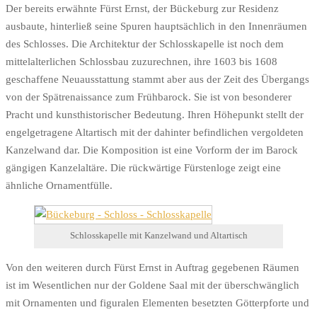
Der bereits erwähnte Fürst Ernst, der Bückeburg zur Residenz
ausbaute, hinterließ seine Spuren hauptsächlich in den Innenräumen
des Schlosses. Die Architektur der Schlosskapelle ist noch dem
mittelalterlichen Schlossbau zuzurechnen, ihre 1603 bis 1608
geschaffene Neuausstattung stammt aber aus der Zeit des Übergangs
von der Spätrenaissance zum Frühbarock. Sie ist von besonderer
Pracht und kunsthistorischer Bedeutung. Ihren Höhepunkt stellt der
engelgetragene Altartisch mit der dahinter befindlichen vergoldeten
Kanzelwand dar. Die Komposition ist eine Vorform der im Barock
gängigen Kanzelaltäre. Die rückwärtige Fürstenloge zeigt eine
ähnliche Ornamentfülle.
Schlosskapelle mit Kanzelwand und Altartisch
Von den weiteren durch Fürst Ernst in Auftrag gegebenen Räumen
ist im Wesentlichen nur der Goldene Saal mit der überschwänglich
mit Ornamenten und figuralen Elementen besetzten Götterpforte und