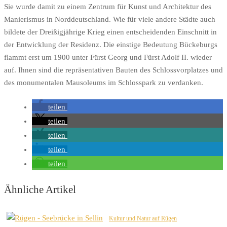
Sie wurde damit zu einem Zentrum für Kunst und Architektur des
Manierismus in Norddeutschland. Wie für viele andere Städte auch
bildete der Dreißigjährige Krieg einen entscheidenden Einschnitt in
der Entwicklung der Residenz. Die einstige Bedeutung Bückeburgs
flammt erst um 1900 unter Fürst Georg und Fürst Adolf II. wieder
auf. Ihnen sind die repräsentativen Bauten des Schlossvorplatzes und
des monumentalen Mausoleums im Schlosspark zu verdanken.
teilen
teilen
teilen
teilen
teilen
Ähnliche Artikel
Kultur und Natur auf Rügen