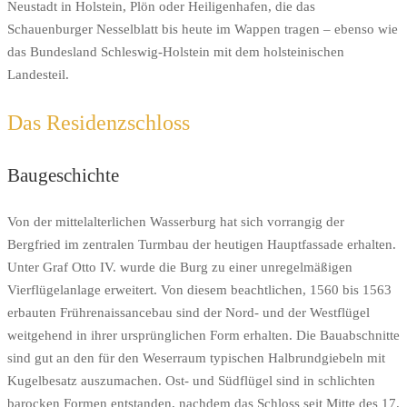
Neustadt in Holstein, Plön oder Heiligenhafen, die das
Schauenburger Nesselblatt bis heute im Wappen tragen – ebenso wie
das Bundesland Schleswig-Holstein mit dem holsteinischen
Landesteil.
Das Residenzschloss
Baugeschichte
Von der mittelalterlichen Wasserburg hat sich vorrangig der
Bergfried im zentralen Turmbau der heutigen Hauptfassade erhalten.
Unter Graf Otto IV. wurde die Burg zu einer unregelmäßigen
Vierflügelanlage erweitert. Von diesem beachtlichen, 1560 bis 1563
erbauten Frührenaissancebau sind der Nord- und der Westflügel
weitgehend in ihrer ursprünglichen Form erhalten. Die Bauabschnitte
sind gut an den für den Weserraum typischen Halbrundgiebeln mit
Kugelbesatz auszumachen. Ost- und Südflügel sind in schlichten
barocken Formen entstanden, nachdem das Schloss seit Mitte des 17.