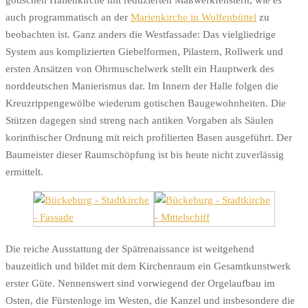
gotischen Hallenkirche mit reduzierten Maßwerkfenstern, wie es
auch programmatisch an der
Marienkirche in Wolfenbüttel
zu
beobachten ist. Ganz anders die Westfassade: Das vielgliedrige
System aus komplizierten Giebelformen, Pilastern, Rollwerk und
ersten Ansätzen von Ohrmuschelwerk stellt ein Hauptwerk des
norddeutschen Manierismus dar. Im Innern der Halle folgen die
Kreuzrippengewölbe wiederum gotischen Baugewohnheiten. Die
Stützen dagegen sind streng nach antiken Vorgaben als Säulen
korinthischer Ordnung mit reich profilierten Basen ausgeführt. Der
Baumeister dieser Raumschöpfung ist bis heute nicht zuverlässig
ermittelt.
Die reiche Ausstattung der Spätrenaissance ist weitgehend
bauzeitlich und bildet mit dem Kirchenraum ein Gesamtkunstwerk
erster Güte. Nennenswert sind vorwiegend der Orgelaufbau im
Osten, die Fürstenloge im Westen, die Kanzel und insbesondere die