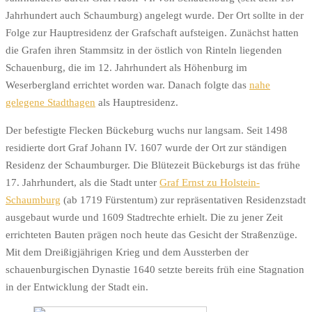
Jahrhundert auch Schaumburg) angelegt wurde. Der Ort sollte in der
Folge zur Hauptresidenz der Grafschaft aufsteigen. Zunächst hatten
die Grafen ihren Stammsitz in der östlich von Rinteln liegenden
Schauenburg, die im 12. Jahrhundert als Höhenburg im
Weserbergland errichtet worden war. Danach folgte das
nahe
gelegene Stadthagen
als Hauptresidenz.
Der befestigte Flecken Bückeburg wuchs nur langsam. Seit 1498
residierte dort Graf Johann IV. 1607 wurde der Ort zur ständigen
Residenz der Schaumburger. Die Blütezeit Bückeburgs ist das frühe
17. Jahrhundert, als die Stadt unter
Graf Ernst zu Holstein-
Schaumburg
(ab 1719 Fürstentum) zur repräsentativen Residenzstadt
ausgebaut wurde und 1609 Stadtrechte erhielt. Die zu jener Zeit
errichteten Bauten prägen noch heute das Gesicht der Straßenzüge.
Mit dem Dreißigjährigen Krieg und dem Aussterben der
schauenburgischen Dynastie 1640 setzte bereits früh eine Stagnation
in der Entwicklung der Stadt ein.