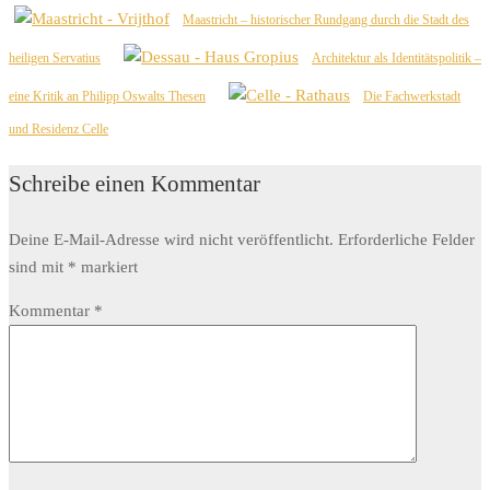
Maastricht – historischer Rundgang durch die Stadt des
heiligen Servatius
Architektur als Identitätspolitik –
eine Kritik an Philipp Oswalts Thesen
Die Fachwerkstadt
und Residenz Celle
Schreibe einen Kommentar
Deine E-Mail-Adresse wird nicht veröffentlicht.
Erforderliche Felder
sind mit
*
markiert
Kommentar
*