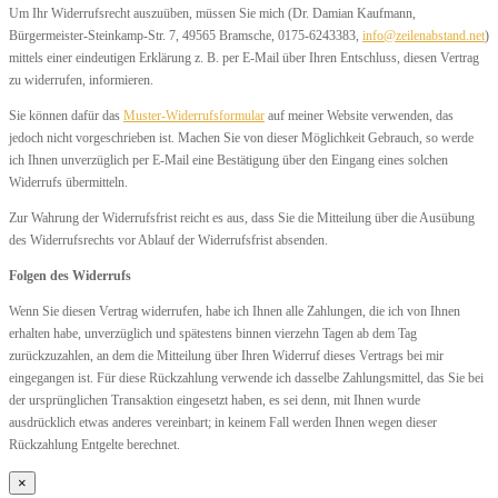
Um Ihr Widerrufsrecht auszuüben, müssen Sie mich (Dr. Damian Kaufmann,
Bürgermeister-Steinkamp-Str. 7, 49565 Bramsche, 0175-6243383,
info@zeilenabstand.net
)
mittels einer eindeutigen Erklärung z. B. per E-Mail über Ihren Entschluss, diesen Vertrag
zu widerrufen, informieren.
Sie können dafür das
Muster-Widerrufsformular
auf meiner Website verwenden, das
jedoch nicht vorgeschrieben ist. Machen Sie von dieser Möglichkeit Gebrauch, so werde
ich Ihnen unverzüglich per E-Mail eine Bestätigung über den Eingang eines solchen
Widerrufs übermitteln.
Zur Wahrung der Widerrufsfrist reicht es aus, dass Sie die Mitteilung über die Ausübung
des Widerrufsrechts vor Ablauf der Widerrufsfrist absenden.
Folgen des Widerrufs
Wenn Sie diesen Vertrag widerrufen, habe ich Ihnen alle Zahlungen, die ich von Ihnen
erhalten habe, unverzüglich und spätestens binnen vierzehn Tagen ab dem Tag
zurückzuzahlen, an dem die Mitteilung über Ihren Widerruf dieses Vertrags bei mir
eingegangen ist. Für diese Rückzahlung verwende ich dasselbe Zahlungsmittel, das Sie bei
der ursprünglichen Transaktion eingesetzt haben, es sei denn, mit Ihnen wurde
ausdrücklich etwas anderes vereinbart; in keinem Fall werden Ihnen wegen dieser
Rückzahlung Entgelte berechnet.
×