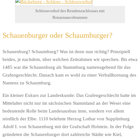
Schlossvorhof des Residenzschlosses mit
Renaissancebrunnen
Schauenburger oder Schaumburger?
Schauenburg? Schaumburg? Was ist denn nun richtig? Prinzipiell
beides, je nachdem, über welchen Zeitrahmen wir sprechen. Bis etwa
1485 war die Schauenburg als Stammburg namensgebend für das
Grafengeschlecht. Danach kam es wohl zu einer Verballhornung des
Namens zu Schaumburg.
Ein kleiner Exkurs zur Landeskunde: Das Grafengeschlecht hatte im
Mittelalter nicht nur im sächsischen Stammland an der Weser eine
bedeutende Rolle beim Landesausbau inne, sondern vor allem
nördlich der Elbe. 1110 belehnte Herzog Lothar von Supplinburg
Adolf I. von Schauenburg mit der Grafschaft Holstein. In der Folge
gründeten die Schauenburger dort zahlreiche Städte wie Kiel,