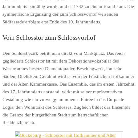
Jahrhunderts baufällig wurde und es 1732 zu einem Brand kam. Die
symmetrische Ergänzung der zum Schlossvorhof weisenden
Südfassade erfolgte erst Ende des 19. Jahrhunderts.
Vom Schlosstor zum Schlossvorhof
Den Schlossbezirk betritt man direkt vom Marktplatz. Das reich
gegliederte Schlosstor ist mit dem Dekorationsvokabular des
Weserraumes besetzt: Diamantquader, Beschlagwerk, ionische
Säulen, Obelisken. Gerahmt wird es von der Fürstlichen Hofkammer
und der Alten Kammerkasse. Das Ensemble, das im ersten Jahrzehnt
des 17. Jahrhunderts entstand, wirkt mit seiner repräsentativen
Gestaltung wie ein vorweggenommenes Entrée in das Corps de
Logis, den Wohntrakt des Schlosses. Zugleich bildet das Ensemble
die Grenze der bürgerlichen Stadt zum herrschaftlichen
Residenzbereich.