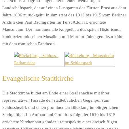
Die Schlossanlage ist eingebettet in einen weitläufigen
Landschaftspark, der auf einen Lustgarten des Fürsten Ernst aus dem
Jahre 1606 zurückgeht. In ihm steht das 1913 bis 1915 vom Berliner
Architekten Paul Baumgarten für Fürst Adolf II. errichtete
Mausoleum. Der monumentale Kuppelbau des späten Historismus
konkurriert mit seinen Mosaiken und Marmorböden geradezu kühn
mit dem römischen Pantheon.
Evangelische Stadtkirche
Die Stadtkirche bildet am Ende einer Straßenachse mit ihrer
repräsentativen Fassade den städtebaulichen Gegenpol zum
Schlossbezirk und einen prominenten Blickfang im bürgerlichen
Stadtgefüge. Im Aufbau und Grundriss folgt der 1610 bis 1615
errichtete Kirchenbau geradezu retrospektiv einer dreischiffigen