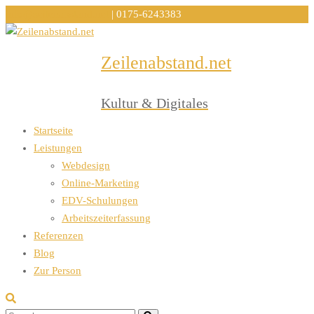
info@zeilenabstand.net
| 0175-6243383
Zeilenabstand.net
Menu
Kultur & Digitales
Startseite
Leistungen
Webdesign
Online-Marketing
EDV-Schulungen
Arbeitszeiterfassung
Referenzen
Blog
Zur Person