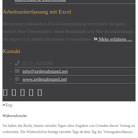
Arbeitszeiterfassung mit Excel
Mit meiner praktischen Excel-Zeiterfassung berechnen Sie ganz
einfach Ihre Überstunden, Ihren Resturlaub und Ihre Krankheitstage.
Sie eignet sich primär für kleine Unternehmen.
Mehr erfahren …
Kontakt
0175 - 6243383
info@zeilenabstand.net
www.zeilenabstand.net
Top
Widerrufsrecht
Sie haben das Recht, binnen vierzehn Tagen ohne Angaben von Gründen diesen Vertrag zu
widerrufen. Die Widerrufsfrist beträgt vierzehn Tage ab dem Tag des Vertragsabschlusses.