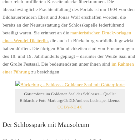
einer reich profilierten Kassettendecke überkommen. Die
überschwängliche Prachtentfaltung des Portals ist um 1604 von den
Bildhauerbrüdern Ebert und Jonas Wolf erschaffen worden, die
bereits an der Neuausstattung der Schlosskapelle federführend
beteiligt waren. Sie erinnert an die
manieristischen Druckvorlagen
eines Wendel Dietterlin
, die auch in Bückeburg vorbildhaft gewirkt
haben dürften. Die übrigen Räumlichkeiten sind von Erneuerungen
des 18. und 19. Jahrhunderts geprägt – darunter der Weiße Saal und
der Große Festsaal. Die bedeutendsten unter ihnen sind
im Rahmen
einer Führung
zu besichtigen.
Götterpforte im Goldenen Saal des Schlosses – Quelle:
Bildarchiv Foto Marburg/CbDD/Andreas Lechtape, Lizenz:
CC BY-ND 4.0
Der Schlosspark mit Mausoleum