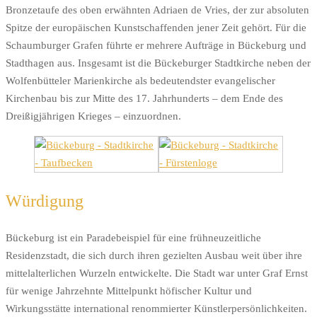
Bronzetaufe des oben erwähnten Adriaen de Vries, der zur absoluten
Spitze der europäischen Kunstschaffenden jener Zeit gehört. Für die
Schaumburger Grafen führte er mehrere Aufträge in Bückeburg und
Stadthagen aus. Insgesamt ist die Bückeburger Stadtkirche neben der
Wolfenbütteler Marienkirche als bedeutendster evangelischer
Kirchenbau bis zur Mitte des 17. Jahrhunderts – dem Ende des
Dreißigjährigen Krieges – einzuordnen.
Würdigung
Bückeburg ist ein Paradebeispiel für eine frühneuzeitliche
Residenzstadt, die sich durch ihren gezielten Ausbau weit über ihre
mittelalterlichen Wurzeln entwickelte. Die Stadt war unter Graf Ernst
für wenige Jahrzehnte Mittelpunkt höfischer Kultur und
Wirkungsstätte international renommierter Künstlerpersönlichkeiten.