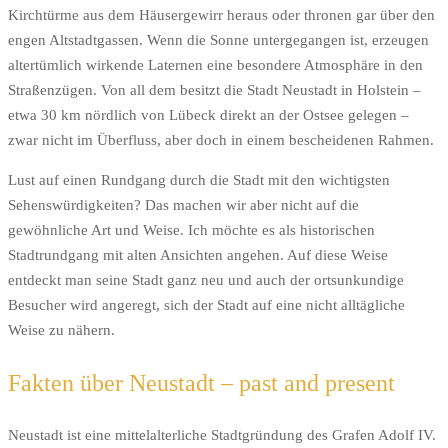
Kirchtürme aus dem Häusergewirr heraus oder thronen gar über den
engen Altstadtgassen. Wenn die Sonne untergegangen ist, erzeugen
altertümlich wirkende Laternen eine besondere Atmosphäre in den
Straßenzügen. Von all dem besitzt die Stadt Neustadt in Holstein –
etwa 30 km nördlich von Lübeck direkt an der Ostsee gelegen –
zwar nicht im Überfluss, aber doch in einem bescheidenen Rahmen.
Lust auf einen Rundgang durch die Stadt mit den wichtigsten
Sehenswürdigkeiten? Das machen wir aber nicht auf die
gewöhnliche Art und Weise. Ich möchte es als historischen
Stadtrundgang mit alten Ansichten angehen. Auf diese Weise
entdeckt man seine Stadt ganz neu und auch der ortsunkundige
Besucher wird angeregt, sich der Stadt auf eine nicht alltägliche
Weise zu nähern.
Fakten über Neustadt – past and present
Neustadt ist eine mittelalterliche Stadtgründung des Grafen Adolf IV.