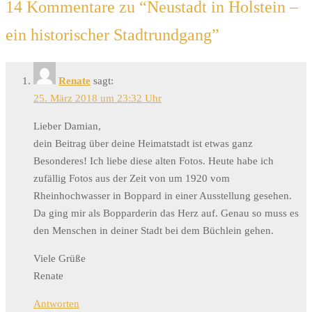
14 Kommentare zu “
Neustadt in Holstein –
ein historischer Stadtrundgang
”
Renate
sagt:
25. März 2018 um 23:32 Uhr
Lieber Damian,
dein Beitrag über deine Heimatstadt ist etwas ganz
Besonderes! Ich liebe diese alten Fotos. Heute habe ich
zufällig Fotos aus der Zeit von um 1920 vom
Rheinhochwasser in Boppard in einer Ausstellung gesehen.
Da ging mir als Bopparderin das Herz auf. Genau so muss es
den Menschen in deiner Stadt bei dem Büchlein gehen.
Viele Grüße
Renate
Antworten