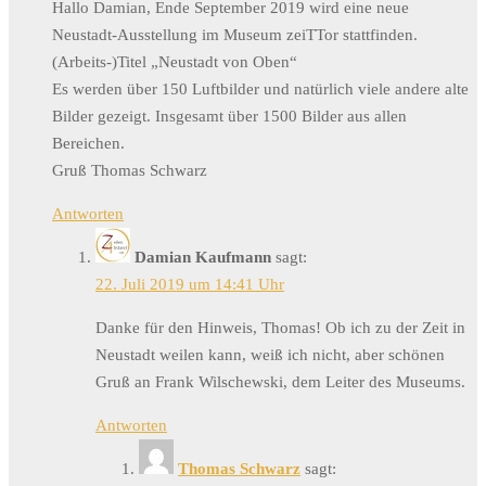
Hallo Damian, Ende September 2019 wird eine neue
Neustadt-Ausstellung im Museum zeiTTor stattfinden.
(Arbeits-)Titel „Neustadt von Oben“
Es werden über 150 Luftbilder und natürlich viele andere alte
Bilder gezeigt. Insgesamt über 1500 Bilder aus allen
Bereichen.
Gruß Thomas Schwarz
Antworten
Damian Kaufmann
sagt:
22. Juli 2019 um 14:41 Uhr
Danke für den Hinweis, Thomas! Ob ich zu der Zeit in
Neustadt weilen kann, weiß ich nicht, aber schönen
Gruß an Frank Wilschewski, dem Leiter des Museums.
Antworten
Thomas Schwarz
sagt: