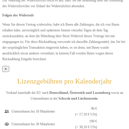
Zur Wahrung der Widerrufsfrist reicht es aus, dass Sie die Mitteilung über die Ausübung
des Widerrufsrechts vor Ablauf der Widerrufsfrist absenden.
Folgen des Widerrufs
Wenn Sie diesen Vertrag widerrufen, habe ich Ihnen alle Zahlungen, die ich von Ihnen
erhalten habe, unverzüglich und spätestens binnen vierzehn Tagen ab dem Tag
zurückzuzahlen, an dem die Mitteilung über Ihren Widerruf dieses Vertrags bei mir
eingegangen ist. Für diese Rückzahlung verwende ich dasselbe Zahlungsmittel, das Sie bei
der ursprünglichen Transaktion eingesetzt haben, es sei denn, mit Ihnen wurde
ausdrücklich etwas anderes vereinbart; in keinem Fall werden Ihnen wegen dieser
Rückzahlung Entgelte berechnet.
×
Lizenzgebühren pro Kalenderjahr
Verkauf innerhalb der EU nach
Deutschland, Österreich und Luxemburg
sowie an
Unternehmen in der
Schweiz und Liechtenstein
.
90 €
Unternehmen bis 10 Mitarbeiter
(+ 17,10 € USt)
190 €
Unternehmen bis 30 Mitarbeiter
(+ 36,10 € USt)