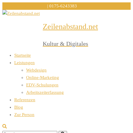
info@zeilenabstand.net
| 0175-6243383
Zeilenabstand.net
Menu
Kultur & Digitales
Startseite
Leistungen
Webdesign
Online-Marketing
EDV-Schulungen
Arbeitszeiterfassung
Referenzen
Blog
Zur Person