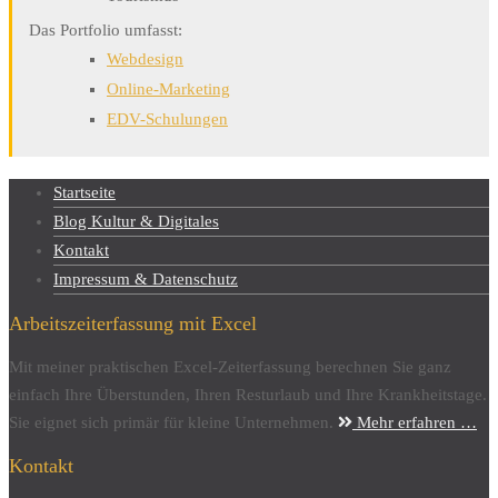
Das Portfolio umfasst:
Webdesign
Online-Marketing
EDV-Schulungen
Startseite
Blog Kultur & Digitales
Kontakt
Impressum & Datenschutz
Arbeitszeiterfassung mit Excel
Mit meiner praktischen Excel-Zeiterfassung berechnen Sie ganz
einfach Ihre Überstunden, Ihren Resturlaub und Ihre Krankheitstage.
Sie eignet sich primär für kleine Unternehmen.
Mehr erfahren …
Kontakt