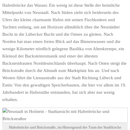
Hafenbrücke das Wasser. Ein wenig ist diese Stelle der heimliche
Mittelpunkt von Neustadt. Nach Süden zieht sich beiderseits des
Ufers der kleine charmante Hafen mit seinen Fischkuttern und
Yachten entlang, um am Horizont allmählich über die Neustädter
Bucht in die Lübecker Bucht und die Ostsee zu gleiten. Nach
Norden hat man einen freien Blick auf das Binnenwasser und die
wenige Kilometer nördlich gelegene Basilika von Altenkrempe, ein
Kleinod der Backsteinromanik und einer der ältesten
Backsteinbauten Norddeutschlands überhaupt. Nach Osten steigt die
Brückstraße durch die Altstadt zum Marktplatz hin an. Und nach
Westen führt die Lienaustraße aus der Stadt Richtung Lübeck und
Eutin: Von den gewaltigen Speicherbauten, die hier vor allem im 19.
Jahrhundert in Hafennähe entstanden, hat sich aber nur wenig
erhalten.
Hafenbrücke und Brückstraße, im Hintergrund der Turm der Stadtkirche