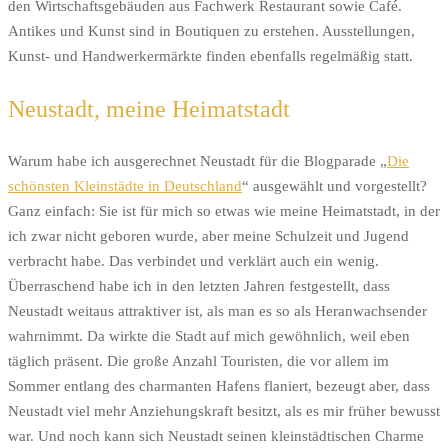
den Wirtschaftsgebäuden aus Fachwerk Restaurant sowie Café.
Antikes und Kunst sind in Boutiquen zu erstehen. Ausstellungen,
Kunst- und Handwerkermärkte finden ebenfalls regelmäßig statt.
Neustadt, meine Heimatstadt
Warum habe ich ausgerechnet Neustadt für die Blogparade „
Die
schönsten Kleinstädte in Deutschland
“ ausgewählt und vorgestellt?
Ganz einfach: Sie ist für mich so etwas wie meine Heimatstadt, in der
ich zwar nicht geboren wurde, aber meine Schulzeit und Jugend
verbracht habe. Das verbindet und verklärt auch ein wenig.
Überraschend habe ich in den letzten Jahren festgestellt, dass
Neustadt weitaus attraktiver ist, als man es so als Heranwachsender
wahrnimmt. Da wirkte die Stadt auf mich gewöhnlich, weil eben
täglich präsent. Die große Anzahl Touristen, die vor allem im
Sommer entlang des charmanten Hafens flaniert, bezeugt aber, dass
Neustadt viel mehr Anziehungskraft besitzt, als es mir früher bewusst
war. Und noch kann sich Neustadt seinen kleinstädtischen Charme