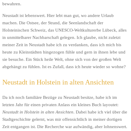
bewahren.
Neustadt ist lebenswert. Hier lebt man gut, wo andere Urlaub
machen. Die Ostsee, der Strand, die Seenlandschaft der
Holsteinischen Schweiz, das UNESCO-Weltkulturerbe Lübeck, alles
in unmittelbarer Nachbarschaft gelegen. Ich glaube, nicht zuletzt
meiner Zeit in Neustadt habe ich zu verdanken, dass ich mich bis
heute zu Kleinstädten hingezogen fühle und gern in ihnen lebe und
sie besuche. Ein Stück heile Welt, ohne sich von der großen Welt
abgehängt zu fühlen. Ist es Zufall, dass ich heute wieder so wohne?
Neustadt in Holstein in alten Ansichten
Da ich noch familiäre Bezüge zu Neustadt besitze, habe ich im
letzten Jahr für einen privaten Anlass ein kleines Buch layoutet:
Neustadt in Holstein in alten Ansichten
. Dabei habe ich viel über die
Stadtgeschichte gelernt, was mir offensichtlich in meiner dortigen
Zeit entgangen ist. Die Recherche war aufwändig, aber lohnenswert.