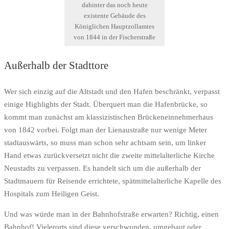
dahinter das noch heute
existente Gebäude des
Königlichen Hauptzollamtes
von 1844 in der Fischerstraße
Außerhalb der Stadttore
Wer sich einzig auf die Altstadt und den Hafen beschränkt, verpasst
einige Highlights der Stadt. Überquert man die Hafenbrücke, so
kommt man zunächst am klassizistischen Brückeneinnehmerhaus
von 1842 vorbei. Folgt man der Lienaustraße nur wenige Meter
stadtauswärts, so muss man schon sehr achtsam sein, um linker
Hand etwas zurückversetzt nicht die zweite mittelalterliche Kirche
Neustadts zu verpassen. Es handelt sich um die außerhalb der
Stadtmauern für Reisende errichtete, spätmittelalterliche Kapelle des
Hospitals zum Heiligen Geist.
Und was würde man in der Bahnhofstraße erwarten? Richtig, einen
Bahnhof! Vielerorts sind diese verschwunden, umgebaut oder