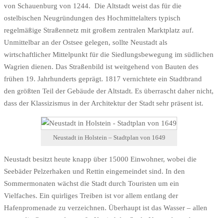
von Schauenburg von 1244. Die Altstadt weist das für die
ostelbischen Neugründungen des Hochmittelalters typisch
regelmäßige Straßennetz mit großem zentralen Marktplatz auf.
Unmittelbar an der Ostsee gelegen, sollte Neustadt als
wirtschaftlicher Mittelpunkt für die Siedlungsbewegung im südlichen
Wagrien dienen. Das Straßenbild ist weitgehend von Bauten des
frühen 19. Jahrhunderts geprägt. 1817 vernichtete ein Stadtbrand
den größten Teil der Gebäude der Altstadt. Es überrascht daher nicht,
dass der Klassizismus in der Architektur der Stadt sehr präsent ist.
Neustadt in Holstein – Stadtplan von 1649
Neustadt besitzt heute knapp über 15000 Einwohner, wobei die
Seebäder Pelzerhaken und Rettin eingemeindet sind. In den
Sommermonaten wächst die Stadt durch Touristen um ein
Vielfaches. Ein quirliges Treiben ist vor allem entlang der
Hafenpromenade zu verzeichnen. Überhaupt ist das Wasser – allen