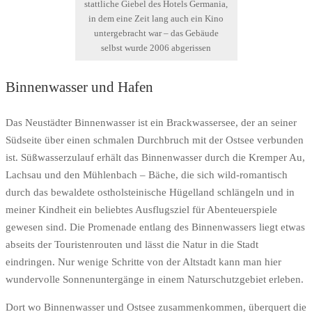
stattliche Giebel des Hotels Germania,
in dem eine Zeit lang auch ein Kino
untergebracht war – das Gebäude
selbst wurde 2006 abgerissen
Binnenwasser und Hafen
Das Neustädter Binnenwasser ist ein Brackwassersee, der an seiner
Südseite über einen schmalen Durchbruch mit der Ostsee verbunden
ist. Süßwasserzulauf erhält das Binnenwasser durch die Kremper Au,
Lachsau und den Mühlenbach – Bäche, die sich wild-romantisch
durch das bewaldete ostholsteinische Hügelland schlängeln und in
meiner Kindheit ein beliebtes Ausflugsziel für Abenteuerspiele
gewesen sind. Die Promenade entlang des Binnenwassers liegt etwas
abseits der Touristenrouten und lässt die Natur in die Stadt
eindringen. Nur wenige Schritte von der Altstadt kann man hier
wundervolle Sonnenuntergänge in einem Naturschutzgebiet erleben.
Dort wo Binnenwasser und Ostsee zusammenkommen, überquert die