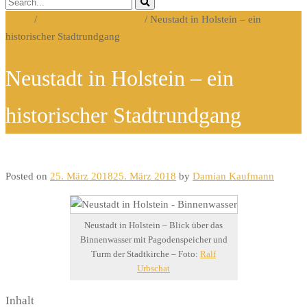
Home
/
Blog Kultur & Digitales
/
Neustadt in Holstein – ein
historischer Stadtrundgang
Neustadt in Holstein – ein
historischer Stadtrundgang
Posted on
25. März 2018
25. März 2018
by
Damian Kaufmann
Neustadt in Holstein – Blick über das
Binnenwasser mit Pagodenspeicher und
Turm der Stadtkirche – Foto:
Ralf
Urbschat
Inhalt