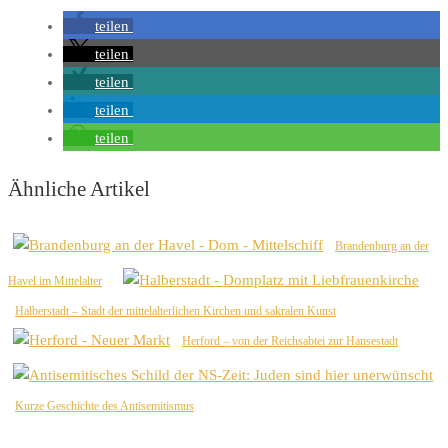
teilen
teilen
teilen
teilen
teilen
Ähnliche Artikel
Brandenburg an der
Havel im Mittelalter
Halberstadt – Stadt der mittelalterlichen Kirchen und sakralen Kunst
Herford – von der Reichsabtei zur Hansestadt
Kurze Geschichte des Antisemitismus