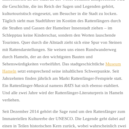
die Geschichte, die ins Reich der Sagen und Legenden gehört,
kulturtouristisch eingesetzt, um Besucher in die Stadt zu locken.
Täglich sieht man Stadtführer im Kostüm des Rattenfängers durch
die Straßen und Gassen der Hamelner Innenstadt ziehen – im
Schlepptau keine Kinderschar, sondern den Worten lauschende
Touristen. Quer durch die Altstadt zieht sich eine Spur von Steinen
mit Rattendarstellungen. Sie weisen uns einen Rundwanderweg
durch Hameln, der an den wichtigsten Bauten und
Sehenswürdigkeiten vorbeiführt. Das stadtgeschichtliche
Museum
Hameln
setzt entsprechend seine inhaltlichen Schwerpunkte. Seit
Jahrzehnten finden jährlich am Markt Rattenfänger-Festspiele statt.
Ein Rattenfänger-Musical namens
RATS
hat sich ebenso etabliert.
Und alle zwei Jahre wird der Rattenfänger-Literaturpreis in Hameln
verliehen.
Seit Dezember 2014 gehört die Sage rund um den Rattenfänger zum
Immateriellen Kulturerbe der UNESCO. Die Legende geht dabei auf
einen in Teilen historischen Kern zurück, wobei wahrscheinlich zwei