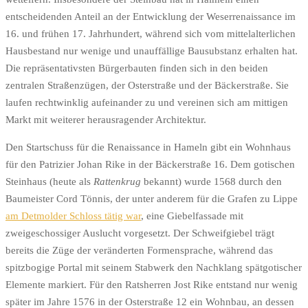
entscheidenden Anteil an der Entwicklung der Weserrenaissance im
16. und frühen 17. Jahrhundert, während sich vom mittelalterlichen
Hausbestand nur wenige und unauffällige Bausubstanz erhalten hat.
Die repräsentativsten Bürgerbauten finden sich in den beiden
zentralen Straßenzügen, der Osterstraße und der Bäckerstraße. Sie
laufen rechtwinklig aufeinander zu und vereinen sich am mittigen
Markt mit weiterer herausragender Architektur.
Den Startschuss für die Renaissance in Hameln gibt ein Wohnhaus
für den Patrizier Johan Rike in der Bäckerstraße 16. Dem gotischen
Steinhaus (heute als
Rattenkrug
bekannt) wurde 1568 durch den
Baumeister Cord Tönnis, der unter anderem für die Grafen zu Lippe
am Detmolder Schloss tätig war
, eine Giebelfassade mit
zweigeschossiger Auslucht vorgesetzt. Der Schweifgiebel trägt
bereits die Züge der veränderten Formensprache, während das
spitzbogige Portal mit seinem Stabwerk den Nachklang spätgotischer
Elemente markiert. Für den Ratsherren Jost Rike entstand nur wenig
später im Jahre 1576 in der Osterstraße 12 ein Wohnbau, an dessen