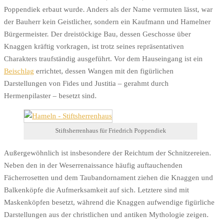
Poppendiek erbaut wurde. Anders als der Name vermuten lässt, war
der Bauherr kein Geistlicher, sondern ein Kaufmann und Hamelner
Bürgermeister. Der dreistöckige Bau, dessen Geschosse über
Knaggen kräftig vorkragen, ist trotz seines repräsentativen
Charakters traufständig ausgeführt. Vor dem Hauseingang ist ein
Beischlag
errichtet, dessen Wangen mit den figürlichen
Darstellungen von Fides und Justitia – gerahmt durch
Hermenpilaster – besetzt sind.
Stiftsherrenhaus für Friedrich Poppendiek
Außergewöhnlich ist insbesondere der Reichtum der Schnitzereien.
Neben den in der Weserrenaissance häufig auftauchenden
Fächerrosetten und dem Taubandornament ziehen die Knaggen und
Balkenköpfe die Aufmerksamkeit auf sich. Letztere sind mit
Maskenköpfen besetzt, während die Knaggen aufwendige figürliche
Darstellungen aus der christlichen und antiken Mythologie zeigen.