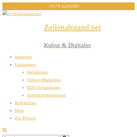
info@zeilenabstand.net
| 0175-6243383
Zeilenabstand.net
Menu
Kultur & Digitales
Startseite
Leistungen
Webdesign
Online-Marketing
EDV-Schulungen
Arbeitszeiterfassung
Referenzen
Blog
Zur Person