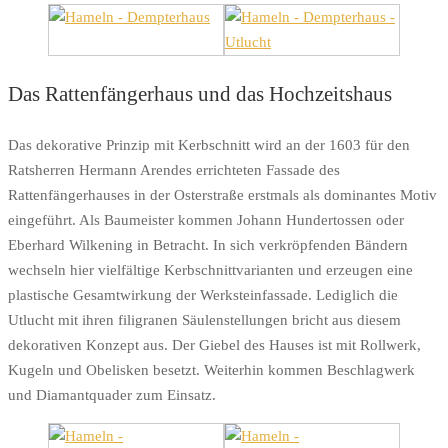
Das Rattenfängerhaus und das Hochzeitshaus
Das dekorative Prinzip mit Kerbschnitt wird an der 1603 für den
Ratsherren Hermann Arendes errichteten Fassade des
Rattenfängerhauses in der Osterstraße erstmals als dominantes Motiv
eingeführt. Als Baumeister kommen Johann Hundertossen oder
Eberhard Wilkening in Betracht. In sich verkröpfenden Bändern
wechseln hier vielfältige Kerbschnittvarianten und erzeugen eine
plastische Gesamtwirkung der Werksteinfassade. Lediglich die
Utlucht mit ihren filigranen Säulenstellungen bricht aus diesem
dekorativen Konzept aus. Der Giebel des Hauses ist mit Rollwerk,
Kugeln und Obelisken besetzt. Weiterhin kommen Beschlagwerk
und Diamantquader zum Einsatz.