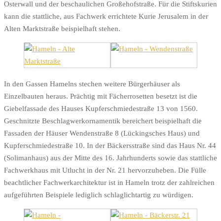
Osterwall und der beschaulichen Großehofstraße. Für die Stiftskurien
kann die stattliche, aus Fachwerk errichtete Kurie Jerusalem in der
Alten Marktstraße beispielhaft stehen.
In den Gassen Hamelns stechen weitere Bürgerhäuser als
Einzelbauten heraus. Prächtig mit Fächerrosetten besetzt ist die
Giebelfassade des Hauses Kupferschmiedestraße 13 von 1560.
Geschnitzte Beschlagwerkornamentik bereichert beispielhaft die
Fassaden der Häuser Wendenstraße 8 (Lückingsches Haus) und
Kupferschmiedestraße 10. In der Bäckersstraße sind das Haus Nr. 44
(Solimanhaus) aus der Mitte des 16. Jahrhunderts sowie das stattliche
Fachwerkhaus mit Utlucht in der Nr. 21 hervorzuheben. Die Fülle
beachtlicher Fachwerkarchitektur ist in Hameln trotz der zahlreichen
aufgeführten Beispiele lediglich schlaglichtartig zu würdigen.