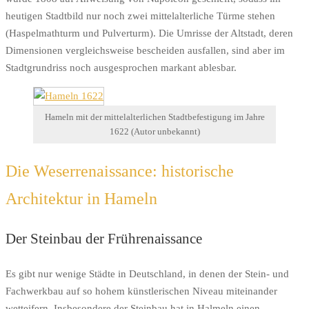
heutigen Stadtbild nur noch zwei mittelalterliche Türme stehen
(Haspelmathturm und Pulverturm). Die Umrisse der Altstadt, deren
Dimensionen vergleichsweise bescheiden ausfallen, sind aber im
Stadtgrundriss noch ausgesprochen markant ablesbar.
Hameln mit der mittelalterlichen Stadtbefestigung im Jahre
1622 (Autor unbekannt)
Die Weserrenaissance: historische
Architektur in Hameln
Der Steinbau der Frührenaissance
Es gibt nur wenige Städte in Deutschland, in denen der Stein- und
Fachwerkbau auf so hohem künstlerischen Niveau miteinander
wetteifern. Insbesondere der Steinbau hat in Halmeln einen