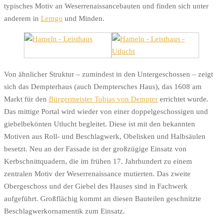
typisches Motiv an Weserrenaissancebauten und finden sich unter
anderem in
Lemgo
und Minden.
Von ähnlicher Struktur – zumindest in den Untergeschossen – zeigt
sich das Dempterhaus (auch Demptersches Haus), das 1608 am
Markt für den
Bürgermeister Tobias von Dempter
errichtet wurde.
Das mittige Portal wird wieder von einer doppelgeschossigen und
giebelbekönten Utlucht begleitet. Diese ist mit den bekannten
Motiven aus Roll- und Beschlagwerk, Obelisken und Halbsäulen
besetzt. Neu an der Fassade ist der großzügige Einsatz von
Kerbschnittquadern, die im frühen 17. Jahrhundert zu einem
zentralen Motiv der Weserrenaissance mutierten. Das zweite
Obergeschoss und der Giebel des Hauses sind in Fachwerk
aufgeführt. Großflächig kommt an diesen Bauteilen geschnitzte
Beschlagwerkornamentik zum Einsatz.