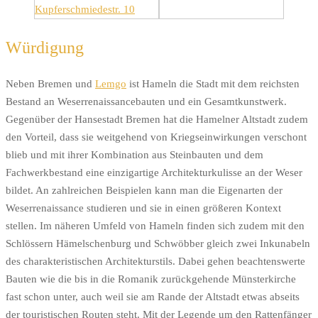
Würdigung
Neben Bremen und
Lemgo
ist Hameln die Stadt mit dem reichsten
Bestand an Weserrenaissancebauten und ein Gesamtkunstwerk.
Gegenüber der Hansestadt Bremen hat die Hamelner Altstadt zudem
den Vorteil, dass sie weitgehend von Kriegseinwirkungen verschont
blieb und mit ihrer Kombination aus Steinbauten und dem
Fachwerkbestand eine einzigartige Architekturkulisse an der Weser
bildet. An zahlreichen Beispielen kann man die Eigenarten der
Weserrenaissance studieren und sie in einen größeren Kontext
stellen. Im näheren Umfeld von Hameln finden sich zudem mit den
Schlössern Hämelschenburg und Schwöbber gleich zwei Inkunabeln
des charakteristischen Architekturstils. Dabei gehen beachtenswerte
Bauten wie die bis in die Romanik zurückgehende Münsterkirche
fast schon unter, auch weil sie am Rande der Altstadt etwas abseits
der touristischen Routen steht. Mit der Legende um den Rattenfänger