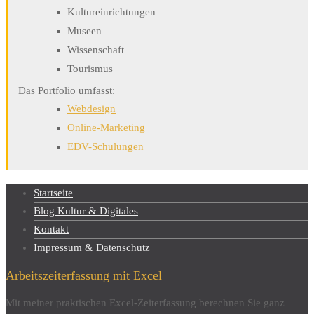
Kultureinrichtungen
Museen
Wissenschaft
Tourismus
Das Portfolio umfasst:
Webdesign
Online-Marketing
EDV-Schulungen
Startseite
Blog Kultur & Digitales
Kontakt
Impressum & Datenschutz
Arbeitszeiterfassung mit Excel
Mit meiner praktischen Excel-Zeiterfassung berechnen Sie ganz