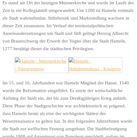
Es stand am Ort der heutigen Münsterkirche und wurde im Laufe der
Zeit in ein Kollegiatstift umgewandelt. Um 1200 ist Hameln erstmals
als Stadt wahrnehmbar. Stiftsbezirk und Marktsiedlung wachsen in
dieser Zeit zusammen. Im Verlauf der territorialpolitischen
Auseinandersetzungen um Stadt und Stift gelingt Herzog Albrecht
von Braunschweig der Erwerb der Vogtei über die Stadt Hameln.
1277 bestätigt dieser die städtischen Privilegien.
Im 15. und 16. Jahrhundert war Hameln Mitglied der Hanse. 1540
wurde die Reformation eingeführt. Es setzte der wirtschaftliche
Aufstieg der Stadt ein, der bis zum Dreißigjährigen Krieg anhielt.
Diese Phase der Stadtgeschichte war architektonisch so prägend,
dass Hameln heute als eine der wichtigsten Stätten der
Weserrenaisance zu gelten hat. In den folgenden Jahrzehnten wurde
die Stadt zur welfischen Festung ausgebaut. Die Stadtbefestigung
wurde 1808 auf Anweisung von Napoleon geschleift, sodass im