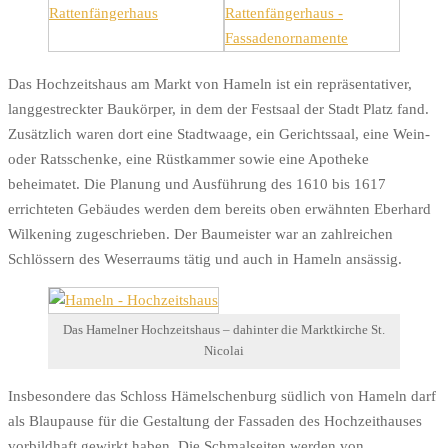
Das Hochzeitshaus am Markt von Hameln ist ein repräsentativer,
langgestreckter Baukörper, in dem der Festsaal der Stadt Platz fand.
Zusätzlich waren dort eine Stadtwaage, ein Gerichtssaal, eine Wein-
oder Ratsschenke, eine Rüstkammer sowie eine Apotheke
beheimatet. Die Planung und Ausführung des 1610 bis 1617
errichteten Gebäudes werden dem bereits oben erwähnten Eberhard
Wilkening zugeschrieben. Der Baumeister war an zahlreichen
Schlössern des Weserraums tätig und auch in Hameln ansässig.
Das Hamelner Hochzeitshaus – dahinter die Marktkirche St.
Nicolai
Insbesondere das Schloss Hämelschenburg südlich von Hameln darf
als Blaupause für die Gestaltung der Fassaden des Hochzeithauses
vorbildhaft gewirkt haben. Die Schmalseiten werden von