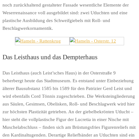
noch zurückhaltend gestalteter Fassade wesentliche Elemente der
Weserrenaissance voll ausgebildet sind: zwei Utluchten und eine
plastische Ausbildung des Schweifgiebels mit Roll- und
Beschlagwerkornamentik.
Das Leisthaus und das Dempterhaus
Das Leisthaus (auch Leist’sches Haus) in der Osterstraße 9
beherbergt heute das Stadtmuseum. Es entstand unter Einbeziehung
älterer Bausubstanz 1585 bis 1589 für den Patrizier Gerd Leist und
wird ebenfalls Cord Tönnis zugeschrieben. Die Werksteingliederung
aus Säulen, Gesimsen, Obelisken, Roll- und Beschlagwerk wird hier
zur höchsten Plastizität getrieben. An der giebelbekrönten Utlucht –
hier steht die vollplastische Figur der Lucretia in einer Nische mit
Muschelabschluss – finden sich am Brüstungsfries Figurenreliefs mit
den Kardinaltugenden. Derartige Reliefbänder an Utluchten sind ein