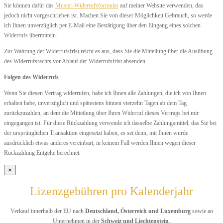
Sie können dafür das
Muster-Widerrufsformular
auf meiner Website verwenden, das
jedoch nicht vorgeschrieben ist. Machen Sie von dieser Möglichkeit Gebrauch, so werde
ich Ihnen unverzüglich per E-Mail eine Bestätigung über den Eingang eines solchen
Widerrufs übermitteln.
Zur Wahrung der Widerrufsfrist reicht es aus, dass Sie die Mitteilung über die Ausübung
des Widerrufsrechts vor Ablauf der Widerrufsfrist absenden.
Folgen des Widerrufs
Wenn Sie diesen Vertrag widerrufen, habe ich Ihnen alle Zahlungen, die ich von Ihnen
erhalten habe, unverzüglich und spätestens binnen vierzehn Tagen ab dem Tag
zurückzuzahlen, an dem die Mitteilung über Ihren Widerruf dieses Vertrags bei mir
eingegangen ist. Für diese Rückzahlung verwende ich dasselbe Zahlungsmittel, das Sie bei
der ursprünglichen Transaktion eingesetzt haben, es sei denn, mit Ihnen wurde
ausdrücklich etwas anderes vereinbart; in keinem Fall werden Ihnen wegen dieser
Rückzahlung Entgelte berechnet.
×
Lizenzgebühren pro Kalenderjahr
Verkauf innerhalb der EU nach
Deutschland, Österreich und Luxemburg
sowie an
Unternehmen in der
Schweiz und Liechtenstein
.