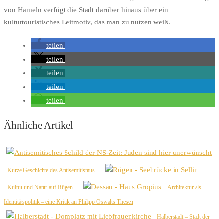
von Hameln verfügt die Stadt darüber hinaus über ein
kulturtouristisches Leitmotiv, das man zu nutzen weiß.
teilen
teilen
teilen
teilen
teilen
Ähnliche Artikel
Kurze Geschichte des Antisemitismus
Kultur und Natur auf Rügen
Architektur als
Identitätspolitik – eine Kritik an Philipp Oswalts Thesen
Halberstadt – Stadt der