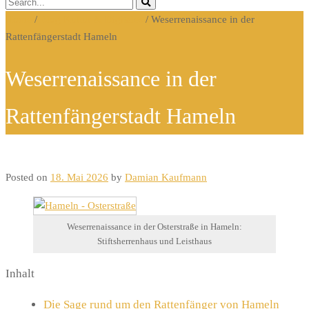
Home
/
Blog Kultur & Digitales
/
Weserrenaissance in der
Rattenfängerstadt Hameln
Weserrenaissance in der
Rattenfängerstadt Hameln
Posted on
18. Mai 2026
by
Damian Kaufmann
Weserrenaissance in der Osterstraße in Hameln:
Stiftsherrenhaus und Leisthaus
Inhalt
Die Sage rund um den Rattenfänger von Hameln