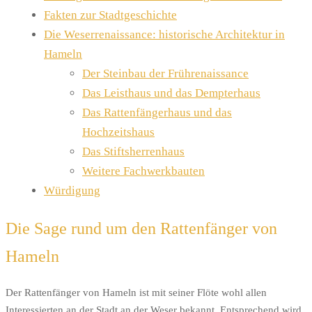
Fakten zur Stadtgeschichte
Die Weserrenaissance: historische Architektur in
Hameln
Der Steinbau der Frührenaissance
Das Leisthaus und das Dempterhaus
Das Rattenfängerhaus und das
Hochzeitshaus
Das Stiftsherrenhaus
Weitere Fachwerkbauten
Würdigung
Die Sage rund um den Rattenfänger von
Hameln
Der Rattenfänger von Hameln ist mit seiner Flöte wohl allen
Interessierten an der Stadt an der Weser bekannt. Entsprechend wird