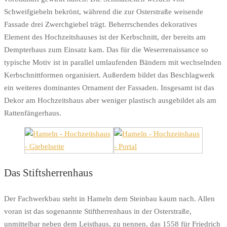
Schweifgiebeln bekrönt, während die zur Osterstraße weisende
Fassade drei Zwerchgiebel trägt. Beherrschendes dekoratives
Element des Hochzeitshauses ist der Kerbschnitt, der bereits am
Dempterhaus zum Einsatz kam. Das für die Weserrenaissance so
typische Motiv ist in parallel umlaufenden Bändern mit wechselnden
Kerbschnittformen organisiert. Außerdem bildet das Beschlagwerk
ein weiteres dominantes Ornament der Fassaden. Insgesamt ist das
Dekor am Hochzeitshaus aber weniger plastisch ausgebildet als am
Rattenfängerhaus.
Das Stiftsherrenhaus
Der Fachwerkbau steht in Hameln dem Steinbau kaum nach. Allen
voran ist das sogenannte Stiftherrenhaus in der Osterstraße,
unmittelbar neben dem Leisthaus, zu nennen, das 1558 für Friedrich