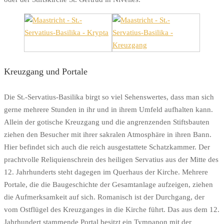
Kreuzgang und Portale
Die St.-Servatius-Basilika birgt so viel Sehenswertes, dass man sich
gerne mehrere Stunden in ihr und in ihrem Umfeld aufhalten kann.
Allein der gotische Kreuzgang und die angrenzenden Stiftsbauten
ziehen den Besucher mit ihrer sakralen Atmosphäre in ihren Bann.
Hier befindet sich auch die reich ausgestattete Schatzkammer. Der
prachtvolle Reliquienschrein des heiligen Servatius aus der Mitte des
12. Jahrhunderts steht dagegen im Querhaus der Kirche. Mehrere
Portale, die die Baugeschichte der Gesamtanlage aufzeigen, ziehen
die Aufmerksamkeit auf sich. Romanisch ist der Durchgang, der
vom Ostflügel des Kreuzganges in die Kirche führt. Das aus dem 12.
Jahrhundert stammende Portal besitzt ein Tympanon mit der