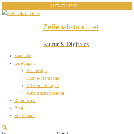
info@zeilenabstand.net
| 0175-6243383
Zeilenabstand.net
Menu
Kultur & Digitales
Startseite
Leistungen
Webdesign
Online-Marketing
EDV-Schulungen
Arbeitszeiterfassung
Referenzen
Blog
Zur Person