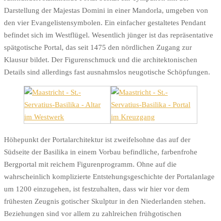
Darstellung der Majestas Domini in einer Mandorla, umgeben von
den vier Evangelistensymbolen. Ein einfacher gestaltetes Pendant
befindet sich im Westflügel. Wesentlich jünger ist das repräsentative
spätgotische Portal, das seit 1475 den nördlichen Zugang zur
Klausur bildet. Der Figurenschmuck und die architektonischen
Details sind allerdings fast ausnahmslos neugotische Schöpfungen.
Höhepunkt der Portalarchitektur ist zweifelsohne das auf der
Südseite der Basilika in einem Vorbau befindliche, farbenfrohe
Bergportal mit reichem Figurenprogramm. Ohne auf die
wahrscheinlich komplizierte Entstehungsgeschichte der Portalanlage
um 1200 einzugehen, ist festzuhalten, dass wir hier vor dem
frühesten Zeugnis gotischer Skulptur in den Niederlanden stehen.
Beziehungen sind vor allem zu zahlreichen frühgotischen