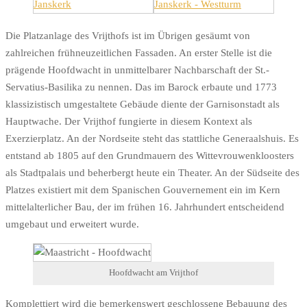
Die Platzanlage des Vrijthofs ist im Übrigen gesäumt von
zahlreichen frühneuzeitlichen Fassaden. An erster Stelle ist die
prägende Hoofdwacht in unmittelbarer Nachbarschaft der St.-
Servatius-Basilika zu nennen. Das im Barock erbaute und 1773
klassizistisch umgestaltete Gebäude diente der Garnisonstadt als
Hauptwache. Der Vrijthof fungierte in diesem Kontext als
Exerzierplatz. An der Nordseite steht das stattliche Generaalshuis. Es
entstand ab 1805 auf den Grundmauern des Wittevrouwenkloosters
als Stadtpalais und beherbergt heute ein Theater. An der Südseite des
Platzes existiert mit dem Spanischen Gouvernement ein im Kern
mittelalterlicher Bau, der im frühen 16. Jahrhundert entscheidend
umgebaut und erweitert wurde.
Hoofdwacht am Vrijthof
Komplettiert wird die bemerkenswert geschlossene Bebauung des