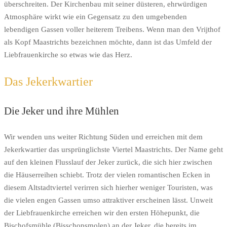
überschreiten. Der Kirchenbau mit seiner düsteren, ehrwürdigen
Atmosphäre wirkt wie ein Gegensatz zu den umgebenden
lebendigen Gassen voller heiterem Treibens. Wenn man den Vrijthof
als Kopf Maastrichts bezeichnen möchte, dann ist das Umfeld der
Liebfrauenkirche so etwas wie das Herz.
Das Jekerkwartier
Die Jeker und ihre Mühlen
Wir wenden uns weiter Richtung Süden und erreichen mit dem
Jekerkwartier das ursprünglichste Viertel Maastrichts. Der Name geht
auf den kleinen Flusslauf der Jeker zurück, die sich hier zwischen
die Häuserreihen schiebt. Trotz der vielen romantischen Ecken in
diesem Altstadtviertel verirren sich hierher weniger Touristen, was
die vielen engen Gassen umso attraktiver erscheinen lässt. Unweit
der Liebfrauenkirche erreichen wir den ersten Höhepunkt, die
Bischofsmühle (Bisschopsmolen) an der Jeker, die bereits im