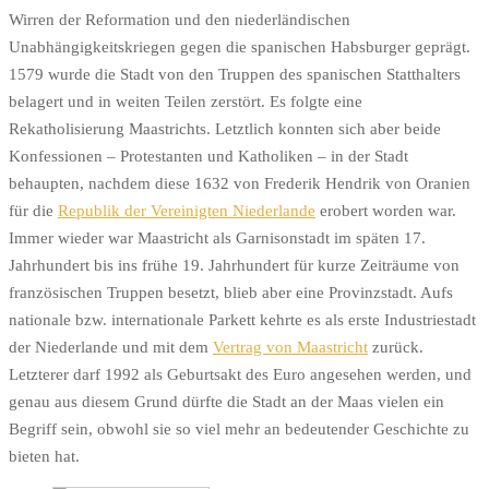
Wirren der Reformation und den niederländischen
Unabhängigkeitskriegen gegen die spanischen Habsburger geprägt.
1579 wurde die Stadt von den Truppen des spanischen Statthalters
belagert und in weiten Teilen zerstört. Es folgte eine
Rekatholisierung Maastrichts. Letztlich konnten sich aber beide
Konfessionen – Protestanten und Katholiken – in der Stadt
behaupten, nachdem diese 1632 von Frederik Hendrik von Oranien
für die
Republik der Vereinigten Niederlande
erobert worden war.
Immer wieder war Maastricht als Garnisonstadt im späten 17.
Jahrhundert bis ins frühe 19. Jahrhundert für kurze Zeiträume von
französischen Truppen besetzt, blieb aber eine Provinzstadt. Aufs
nationale bzw. internationale Parkett kehrte es als erste Industriestadt
der Niederlande und mit dem
Vertrag von Maastricht
zurück.
Letzterer darf 1992 als Geburtsakt des Euro angesehen werden, und
genau aus diesem Grund dürfte die Stadt an der Maas vielen ein
Begriff sein, obwohl sie so viel mehr an bedeutender Geschichte zu
bieten hat.