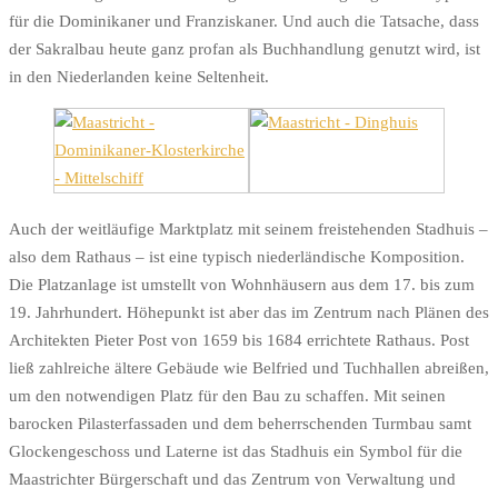
für die Dominikaner und Franziskaner. Und auch die Tatsache, dass
der Sakralbau heute ganz profan als Buchhandlung genutzt wird, ist
in den Niederlanden keine Seltenheit.
Auch der weitläufige Marktplatz mit seinem freistehenden Stadhuis –
also dem Rathaus – ist eine typisch niederländische Komposition.
Die Platzanlage ist umstellt von Wohnhäusern aus dem 17. bis zum
19. Jahrhundert. Höhepunkt ist aber das im Zentrum nach Plänen des
Architekten Pieter Post von 1659 bis 1684 errichtete Rathaus. Post
ließ zahlreiche ältere Gebäude wie Belfried und Tuchhallen abreißen,
um den notwendigen Platz für den Bau zu schaffen. Mit seinen
barocken Pilasterfassaden und dem beherrschenden Turmbau samt
Glockengeschoss und Laterne ist das Stadhuis ein Symbol für die
Maastrichter Bürgerschaft und das Zentrum von Verwaltung und