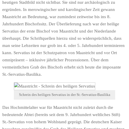
heutigen Stadtbild nicht sichtbar. Sie sind nur archäologisch zu
ergründen. In merowingischer und karolingischer Zeit gewann
Maastricht an Bedeutung, war zumindest zeitweise bis ins 8.
Jahrhundert Bischofssitz. Der Überlieferung nach war der heilige
Servatius der erste Bischof von Maastricht und der Niederlande
überhaupt. Die Schriftquellen hierzu sind so widersprüchlich, dass
man seine Lebzeiten nur grob ins 4. oder 5. Jahrhundert terminieren
kann. Servatius ist der Schutzpatron von Maastricht und vor Ort
omnipräsent – inklusive jährlicher Prozessionen. Über dem
vermeintlichen Grab des Bischofs erhebt sich heute die imposante
St.-Servatius-Basilika.
Schrein des heiligen Servatius in der St.-Servatius-Basilika
Das Hochmittelalter war für Maastricht nicht zuletzt durch die
bedeutende Abtei (bereits seit dem 9. Jahrhundert weltliches Stift)
St.-Servatius von hohem Wohlstand geprägt. Die deutschen Kaiser