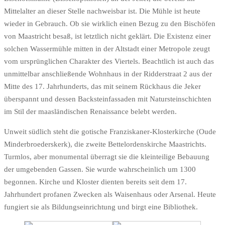
Mittelalter an dieser Stelle nachweisbar ist. Die Mühle ist heute
wieder in Gebrauch. Ob sie wirklich einen Bezug zu den Bischöfen
von Maastricht besaß, ist letztlich nicht geklärt. Die Existenz einer
solchen Wassermühle mitten in der Altstadt einer Metropole zeugt
vom ursprünglichen Charakter des Viertels. Beachtlich ist auch das
unmittelbar anschließende Wohnhaus in der Ridderstraat 2 aus der
Mitte des 17. Jahrhunderts, das mit seinem Rückhaus die Jeker
überspannt und dessen Backsteinfassaden mit Natursteinschichten
im Stil der maasländischen Renaissance belebt werden.
Unweit südlich steht die gotische Franziskaner-Klosterkirche (Oude
Minderbroederskerk), die zweite Bettelordenskirche Maastrichts.
Turmlos, aber monumental überragt sie die kleinteilige Bebauung
der umgebenden Gassen. Sie wurde wahrscheinlich um 1300
begonnen. Kirche und Kloster dienten bereits seit dem 17.
Jahrhundert profanen Zwecken als Waisenhaus oder Arsenal. Heute
fungiert sie als Bildungseinrichtung und birgt eine Bibliothek.