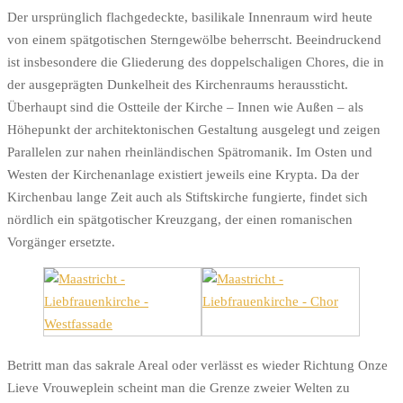
Der ursprünglich flachgedeckte, basilikale Innenraum wird heute
von einem spätgotischen Sterngewölbe beherrscht. Beeindruckend
ist insbesondere die Gliederung des doppelschaligen Chores, die in
der ausgeprägten Dunkelheit des Kirchenraums heraussticht.
Überhaupt sind die Ostteile der Kirche – Innen wie Außen – als
Höhepunkt der architektonischen Gestaltung ausgelegt und zeigen
Parallelen zur nahen rheinländischen Spätromanik. Im Osten und
Westen der Kirchenanlage existiert jeweils eine Krypta. Da der
Kirchenbau lange Zeit auch als Stiftskirche fungierte, findet sich
nördlich ein spätgotischer Kreuzgang, der einen romanischen
Vorgänger ersetzte.
Betritt man das sakrale Areal oder verlässt es wieder Richtung Onze
Lieve Vrouweplein scheint man die Grenze zweier Welten zu