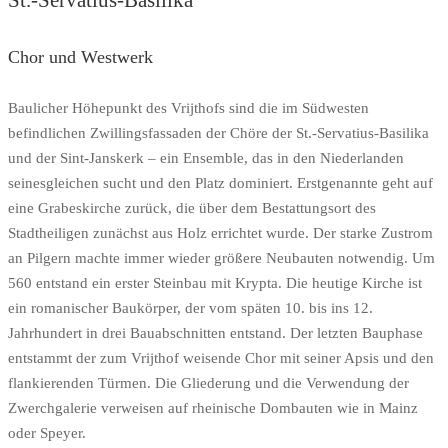
St.-Servatius-Basilika
Chor und Westwerk
Baulicher Höhepunkt des Vrijthofs sind die im Südwesten
befindlichen Zwillingsfassaden der Chöre der St.-Servatius-Basilika
und der Sint-Janskerk – ein Ensemble, das in den Niederlanden
seinesgleichen sucht und den Platz dominiert. Erstgenannte geht auf
eine Grabeskirche zurück, die über dem Bestattungsort des
Stadtheiligen zunächst aus Holz errichtet wurde. Der starke Zustrom
an Pilgern machte immer wieder größere Neubauten notwendig. Um
560 entstand ein erster Steinbau mit Krypta. Die heutige Kirche ist
ein romanischer Baukörper, der vom späten 10. bis ins 12.
Jahrhundert in drei Bauabschnitten entstand. Der letzten Bauphase
entstammt der zum Vrijthof weisende Chor mit seiner Apsis und den
flankierenden Türmen. Die Gliederung und die Verwendung der
Zwerchgalerie verweisen auf rheinische Dombauten wie in Mainz
oder Speyer.