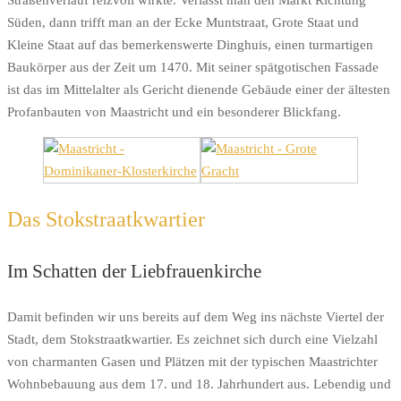
Straßenverlauf reizvoll wirkte. Verlässt man den Markt Richtung
Süden, dann trifft man an der Ecke Muntstraat, Grote Staat und
Kleine Staat auf das bemerkenswerte Dinghuis, einen turmartigen
Baukörper aus der Zeit um 1470. Mit seiner spätgotischen Fassade
ist das im Mittelalter als Gericht dienende Gebäude einer der ältesten
Profanbauten von Maastricht und ein besonderer Blickfang.
Das Stokstraatkwartier
Im Schatten der Liebfrauenkirche
Damit befinden wir uns bereits auf dem Weg ins nächste Viertel der
Stadt, dem Stokstraatkwartier. Es zeichnet sich durch eine Vielzahl
von charmanten Gasen und Plätzen mit der typischen Maastrichter
Wohnbebauung aus dem 17. und 18. Jahrhundert aus. Lebendig und