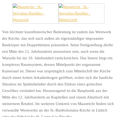
Von höchster kunsthistorischer Bedeutung ist zudem das Westwerk
der Kirche, das sich nach außen als eigenständiger imposanter
Baukörper mit Doppeltürmen präsentiert. Seine Fertigstellung dürfte
erst Mitte des 12. Jahrhunderts anzusetzen sein, auch wenn die
Wurzeln bis ins 10. Jahrhundert zurückreichen. Das Innere birgt ein
komplexes Raumsystem, dessen Mittelpunkt der sogenannte
Kaisersaal ist. Dieser war ursprünglich zum Mittelschiff der Kirche
durch einen hohen Arkadenbogen geöffnet, wobei sich die bauliche
Situation im Spätmittelalter durch den Einbau eines gotischen
Gewölbes verändert hat. Herausragend ist die Bauplastik aus der
Mitte des 12. Jahrhunderts an Kapitellen und einem Altartisch mit
steinernem Retabel. Im weiteren Umkreis von Maastricht finden sich
verwandte Westwerke an der St.-Bartholomäus-Kirche in Lüttich
oder der Stiftskirche St. Gertrud in Nivelles.