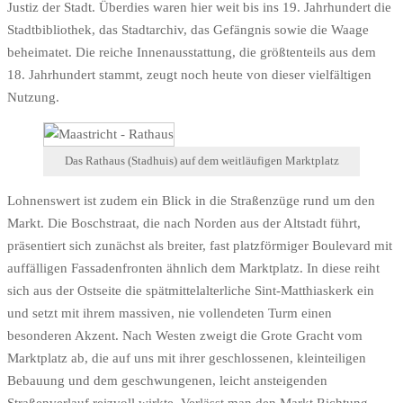
Justiz der Stadt. Überdies waren hier weit bis ins 19. Jahrhundert die
Stadtbibliothek, das Stadtarchiv, das Gefängnis sowie die Waage
beheimatet. Die reiche Innenausstattung, die größtenteils aus dem
18. Jahrhundert stammt, zeugt noch heute von dieser vielfältigen
Nutzung.
Das Rathaus (Stadhuis) auf dem weitläufigen Marktplatz
Lohnenswert ist zudem ein Blick in die Straßenzüge rund um den
Markt. Die Boschstraat, die nach Norden aus der Altstadt führt,
präsentiert sich zunächst als breiter, fast platzförmiger Boulevard mit
auffälligen Fassadenfronten ähnlich dem Marktplatz. In diese reiht
sich aus der Ostseite die spätmittelalterliche Sint-Matthiaskerk ein
und setzt mit ihrem massiven, nie vollendeten Turm einen
besonderen Akzent. Nach Westen zweigt die Grote Gracht vom
Marktplatz ab, die auf uns mit ihrer geschlossenen, kleinteiligen
Bebauung und dem geschwungenen, leicht ansteigenden