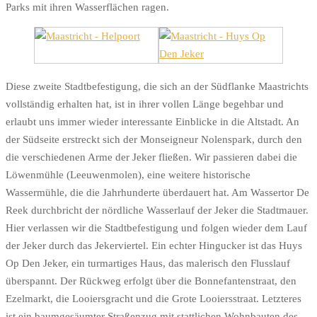
Parks mit ihren Wasserflächen ragen.
Diese zweite Stadtbefestigung, die sich an der Südflanke Maastrichts
vollständig erhalten hat, ist in ihrer vollen Länge begehbar und
erlaubt uns immer wieder interessante Einblicke in die Altstadt. An
der Südseite erstreckt sich der Monseigneur Nolenspark, durch den
die verschiedenen Arme der Jeker fließen. Wir passieren dabei die
Löwenmühle (Leeuwenmolen), eine weitere historische
Wassermühle, die die Jahrhunderte überdauert hat. Am Wassertor De
Reek durchbricht der nördliche Wasserlauf der Jeker die Stadtmauer.
Hier verlassen wir die Stadtbefestigung und folgen wieder dem Lauf
der Jeker durch das Jekerviertel. Ein echter Hingucker ist das Huys
Op Den Jeker, ein turmartiges Haus, das malerisch den Flusslauf
überspannt. Der Rückweg erfolgt über die Bonnefantenstraat, den
Ezelmarkt, die Looiersgracht und die Grote Looiersstraat. Letzteres
ist ein baumgesäumter Straßenzug mit stattlichen Wohnbauten des