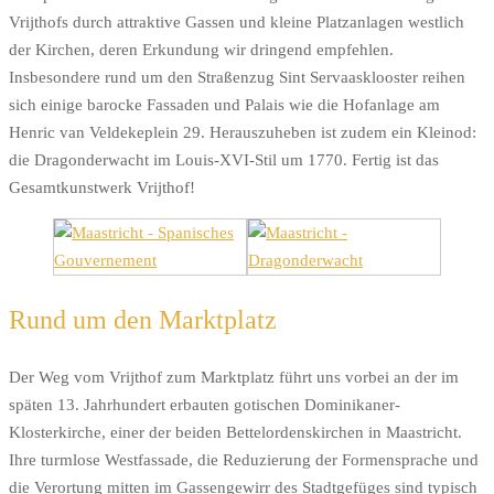
Vrijthofs durch attraktive Gassen und kleine Platzanlagen westlich
der Kirchen, deren Erkundung wir dringend empfehlen.
Insbesondere rund um den Straßenzug Sint Servaasklooster reihen
sich einige barocke Fassaden und Palais wie die Hofanlage am
Henric van Veldekeplein 29. Herauszuheben ist zudem ein Kleinod:
die Dragonderwacht im Louis-XVI-Stil um 1770. Fertig ist das
Gesamtkunstwerk Vrijthof!
Rund um den Marktplatz
Der Weg vom Vrijthof zum Marktplatz führt uns vorbei an der im
späten 13. Jahrhundert erbauten gotischen Dominikaner-
Klosterkirche, einer der beiden Bettelordenskirchen in Maastricht.
Ihre turmlose Westfassade, die Reduzierung der Formensprache und
die Verortung mitten im Gassengewirr des Stadtgefüges sind typisch