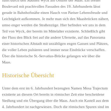
führt durch den Stadtteil Wyck am Ostufer der Maas. Ein breiter
Boulevard mit prachtvollen Fassaden des 19. Jahrhunderts lässt
gerade in Bahnhofsnähe einen Hauch von Pariser Lebensfreude und
Leichtigkeit aufkommen. Je mehr man sich den Maasbrücken nähert,
umso enger werden die Straßenzüge. Hier befinden wir uns in dem
Teil von Wyck, der bereits im Mittelalter existierte. Schließlich gibt
der Fluss den Blick frei auf die andere Uferseite, auf das Panorama
einer historischen Altstadt mit unzähligen engen Gassen und Plätzen,
die voller Leben pulsieren und immer neue Eindrücke verschaffen.
Über die historische St.-Servatius-Brücke gelangen wir über die
Maas.
Historische Übersicht
Unter dem erst im 6. Jahrhundert bezeugten Namen Mosa Trajectum
existierte an diesem Ort bereits in römischer Zeit eine bescheidene
Siedlung und ein Übergang über die Maas. Auch ein Kastell aus dem
4. Jahrhundert ist nachgewiesen. Doch die römischen Spuren sind im