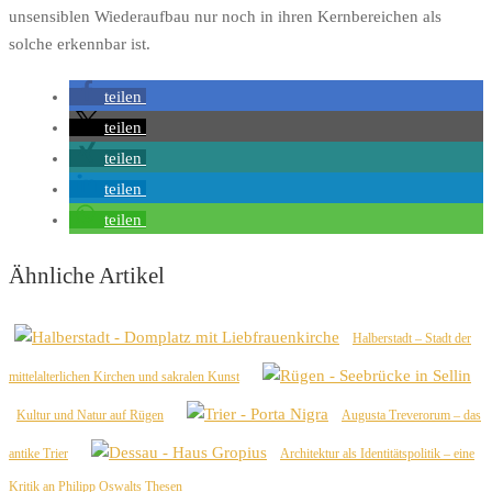
unsensiblen Wiederaufbau nur noch in ihren Kernbereichen als
solche erkennbar ist.
teilen
teilen
teilen
teilen
teilen
Ähnliche Artikel
Halberstadt – Stadt der
mittelalterlichen Kirchen und sakralen Kunst
Kultur und Natur auf Rügen
Augusta Treverorum – das
antike Trier
Architektur als Identitätspolitik – eine
Kritik an Philipp Oswalts Thesen