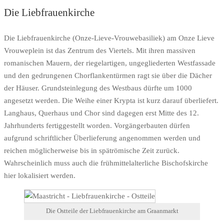
Die Liebfrauenkirche
Die Liebfrauenkirche (Onze-Lieve-Vrouwebasiliek) am Onze Lieve
Vrouweplein ist das Zentrum des Viertels. Mit ihren massiven
romanischen Mauern, der riegelartigen, ungegliederten Westfassade
und den gedrungenen Chorflankentürmen ragt sie über die Dächer
der Häuser. Grundsteinlegung des Westbaus dürfte um 1000
angesetzt werden. Die Weihe einer Krypta ist kurz darauf überliefert.
Langhaus, Querhaus und Chor sind dagegen erst Mitte des 12.
Jahrhunderts fertiggestellt worden. Vorgängerbauten dürfen
aufgrund schriftlicher Überlieferung angenommen werden und
reichen möglicherweise bis in spätrömische Zeit zurück.
Wahrscheinlich muss auch die frühmittelalterliche Bischofskirche
hier lokalisiert werden.
Die Ostteile der Liebfrauenkirche am Graanmarkt