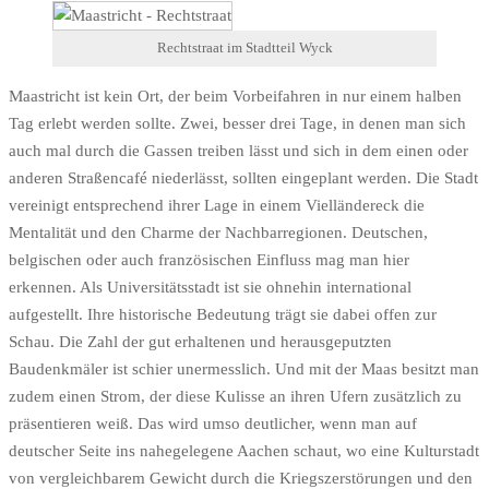
Rechtstraat im Stadtteil Wyck
Maastricht ist kein Ort, der beim Vorbeifahren in nur einem halben
Tag erlebt werden sollte. Zwei, besser drei Tage, in denen man sich
auch mal durch die Gassen treiben lässt und sich in dem einen oder
anderen Straßencafé niederlässt, sollten eingeplant werden. Die Stadt
vereinigt entsprechend ihrer Lage in einem Vielländereck die
Mentalität und den Charme der Nachbarregionen. Deutschen,
belgischen oder auch französischen Einfluss mag man hier
erkennen. Als Universitätsstadt ist sie ohnehin international
aufgestellt. Ihre historische Bedeutung trägt sie dabei offen zur
Schau. Die Zahl der gut erhaltenen und herausgeputzten
Baudenkmäler ist schier unermesslich. Und mit der Maas besitzt man
zudem einen Strom, der diese Kulisse an ihren Ufern zusätzlich zu
präsentieren weiß. Das wird umso deutlicher, wenn man auf
deutscher Seite ins nahegelegene Aachen schaut, wo eine Kulturstadt
von vergleichbarem Gewicht durch die Kriegszerstörungen und den