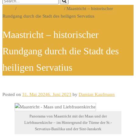
Home
/
Blog Kultur & Digitales
/
Maastricht – historischer
Rundgang durch die Stadt des heiligen Servatius
Maastricht – historischer
Rundgang durch die Stadt des
heiligen Servatius
Posted on
31. Mai 2024
6. Juni 2023
by
Damian Kaufmann
Panorama von Maastricht mit der Maas und der
Liebfrauenkirche – im Hintergrund die Türme der St.-
Servatius-Basilika und der Sint-Janskerk