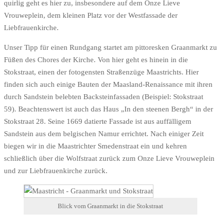
quirlig geht es hier zu, insbesondere auf dem Onze Lieve
Vrouweplein, dem kleinen Platz vor der Westfassade der
Liebfrauenkirche.
Unser Tipp für einen Rundgang startet am pittoresken Graanmarkt zu
Füßen des Chores der Kirche. Von hier geht es hinein in die
Stokstraat, einen der fotogensten Straßenzüge Maastrichts. Hier
finden sich auch einige Bauten der Maasland-Renaissance mit ihren
durch Sandstein belebten Backsteinfassaden (Beispiel: Stokstraat
59). Beachtenswert ist auch das Haus „In den steenen Bergh“ in der
Stokstraat 28. Seine 1669 datierte Fassade ist aus auffälligem
Sandstein aus dem belgischen Namur errichtet. Nach einiger Zeit
biegen wir in die Maastrichter Smedenstraat ein und kehren
schließlich über die Wolfstraat zurück zum Onze Lieve Vrouweplein
und zur Liebfrauenkirche zurück.
Blick vom Graanmarkt in die Stokstraat