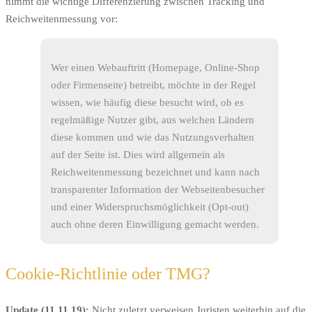
nimmt die wichtige Differenzierung zwischen Tracking und
Reichweitenmessung vor:
Wer einen Webauftritt (Homepage, Online-Shop
oder Firmenseite) betreibt, möchte in der Regel
wissen, wie häufig diese besucht wird, ob es
regelmäßige Nutzer gibt, aus welchen Ländern
diese kommen und wie das Nutzungsverhalten
auf der Seite ist. Dies wird allgemein als
Reichweitenmessung bezeichnet und kann nach
transparenter Information der Webseitenbesucher
und einer Widerspruchsmöglichkeit (Opt-out)
auch ohne deren Einwilligung gemacht werden.
Cookie-Richtlinie oder TMG?
Update (11.11.19):
Nicht zuletzt verweisen Juristen weiterhin auf die