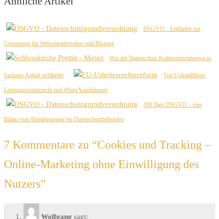
Ähnliche Artikel
DSGVO – Leitfaden zur
Umsetzung für Webseitenbetreiber und Blogger
Wie der Datenschutz Kultureinrichtungen in
Sachsen-Anhalt gefährdet
Von Uploadfiltern,
Leistungsschutzrecht und #SaveYourInternet
100 Tage DSGVO – eine
Bilanz von Abmahnungen bis Datenschutzbehörden
7 Kommentare zu “
Cookies und Tracking –
Online-Marketing ohne Einwilligung des
Nutzers
”
Wolfgang
sagt: