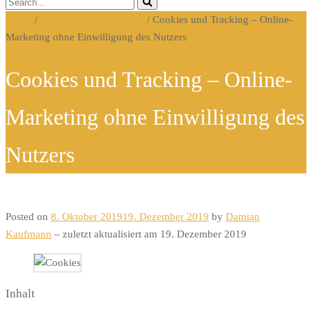
Home
/
Blog Kultur & Digitales
/
Cookies und Tracking – Online-
Marketing ohne Einwilligung des Nutzers
Cookies und Tracking – Online-
Marketing ohne Einwilligung des
Nutzers
Posted on
8. Oktober 2019
19. Dezember 2019
by
Damian
Kaufmann
– zuletzt aktualisiert am 19. Dezember 2019
Inhalt