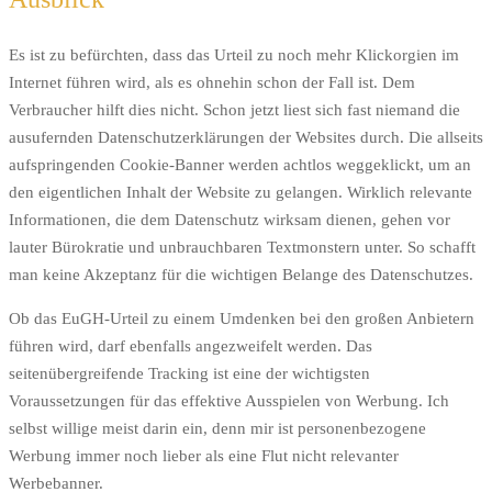
Es ist zu befürchten, dass das Urteil zu noch mehr Klickorgien im
Internet führen wird, als es ohnehin schon der Fall ist. Dem
Verbraucher hilft dies nicht. Schon jetzt liest sich fast niemand die
ausufernden Datenschutzerklärungen der Websites durch. Die allseits
aufspringenden Cookie-Banner werden achtlos weggeklickt, um an
den eigentlichen Inhalt der Website zu gelangen. Wirklich relevante
Informationen, die dem Datenschutz wirksam dienen, gehen vor
lauter Bürokratie und unbrauchbaren Textmonstern unter. So schafft
man keine Akzeptanz für die wichtigen Belange des Datenschutzes.
Ob das EuGH-Urteil zu einem Umdenken bei den großen Anbietern
führen wird, darf ebenfalls angezweifelt werden. Das
seitenübergreifende Tracking ist eine der wichtigsten
Voraussetzungen für das effektive Ausspielen von Werbung. Ich
selbst willige meist darin ein, denn mir ist personenbezogene
Werbung immer noch lieber als eine Flut nicht relevanter
Werbebanner.