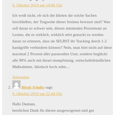
9. Oktober 2019 um 14:06 Uhr
Ich weiß nicht, ob sich die Idioten die solche Sachen
beschließen, der Tragweite dieses Irrsinns bewusst sind? Was
soll daran so schwer sein, diesen minimalen Prozentsatz an
Leuten, die es wirklich, wirklich stört getrackt zu werden
daran zu erinnern, dass sie SELBST ihr Tracking durch 1-2
handgriffe verhindern können? Nein, man hört nicht auf diese
maximal 2 Prozent aller paranoiden User, sondern beglückt
alle 98% auch mit derart stumpfsinnig, wirtschaftsfeindlichen
Maßnahmen. Idiotisch hoch zehn…
Antworten
Birgit Schultz
sagt:
9. Oktober 2019 um 22:44 Uhr
Hallo Damian,
herzlichen Dank für diesen ausgewogenen und gut