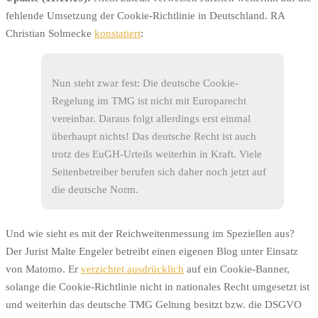
fehlende Umsetzung der Cookie-Richtlinie in Deutschland. RA
Christian Solmecke
konstatiert
:
Nun steht zwar fest: Die deutsche Cookie-
Regelung im TMG ist nicht mit Europarecht
vereinbar. Daraus folgt allerdings erst einmal
überhaupt nichts! Das deutsche Recht ist auch
trotz des EuGH-Urteils weiterhin in Kraft. Viele
Seitenbetreiber berufen sich daher noch jetzt auf
die deutsche Norm.
Und wie sieht es mit der Reichweitenmessung im Speziellen aus?
Der Jurist Malte Engeler betreibt einen eigenen Blog unter Einsatz
von Matomo. Er
verzichtet ausdrücklich
auf ein Cookie-Banner,
solange die Cookie-Richtlinie nicht in nationales Recht umgesetzt ist
und weiterhin das deutsche TMG Geltung besitzt bzw. die DSGVO