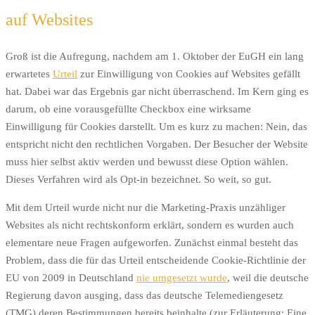
auf Websites
Groß ist die Aufregung, nachdem am 1. Oktober der EuGH ein lang
erwartetes
Urteil
zur Einwilligung von Cookies auf Websites gefällt
hat. Dabei war das Ergebnis gar nicht überraschend. Im Kern ging es
darum, ob eine vorausgefüllte Checkbox eine wirksame
Einwilligung für Cookies darstellt. Um es kurz zu machen: Nein, das
entspricht nicht den rechtlichen Vorgaben. Der Besucher der Website
muss hier selbst aktiv werden und bewusst diese Option wählen.
Dieses Verfahren wird als Opt-in bezeichnet. So weit, so gut.
Mit dem Urteil wurde nicht nur die Marketing-Praxis unzähliger
Websites als nicht rechtskonform erklärt, sondern es wurden auch
elementare neue Fragen aufgeworfen. Zunächst einmal besteht das
Problem, dass die für das Urteil entscheidende Cookie-Richtlinie der
EU von 2009 in Deutschland
nie umgesetzt wurde
, weil die deutsche
Regierung davon ausging, dass das deutsche Telemediengesetz
(TMG) deren Bestimmungen bereits beinhalte (zur Erläuterung: Eine