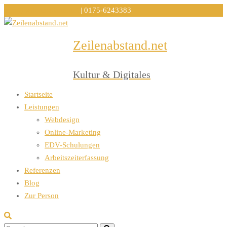
info@zeilenabstand.net
| 0175-6243383
Zeilenabstand.net
Menu
Kultur & Digitales
Startseite
Leistungen
Webdesign
Online-Marketing
EDV-Schulungen
Arbeitszeiterfassung
Referenzen
Blog
Zur Person