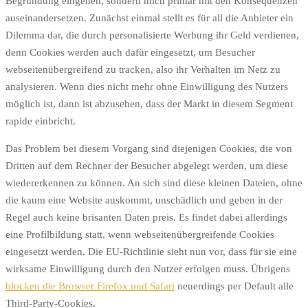
Begründung eingehen, sondern mich primär mit den Konsequenzen
auseinandersetzen. Zunächst einmal stellt es für all die Anbieter ein
Dilemma dar, die durch personalisierte Werbung ihr Geld verdienen,
denn Cookies werden auch dafür eingesetzt, um Besucher
webseitenübergreifend zu tracken, also ihr Verhalten im Netz zu
analysieren. Wenn dies nicht mehr ohne Einwilligung des Nutzers
möglich ist, dann ist abzusehen, dass der Markt in diesem Segment
rapide einbricht.
Das Problem bei diesem Vorgang sind diejenigen Cookies, die von
Dritten auf dem Rechner der Besucher abgelegt werden, um diese
wiedererkennen zu können. An sich sind diese kleinen Dateien, ohne
die kaum eine Website auskommt, unschädlich und geben in der
Regel auch keine brisanten Daten preis. Es findet dabei allerdings
eine Profilbildung statt, wenn webseitenübergreifende Cookies
eingesetzt werden. Die EU-Richtlinie sieht nun vor, dass für sie eine
wirksame Einwilligung durch den Nutzer erfolgen muss. Übrigens
blocken die Browser Firefox und Safari
neuerdings per Default alle
Third-Party-Cookies.