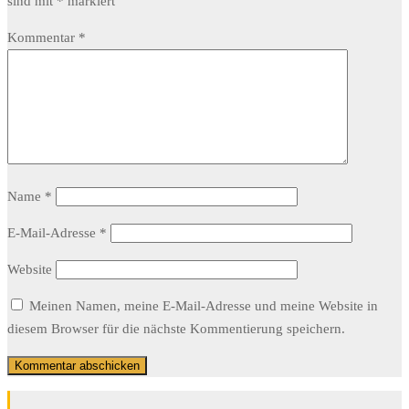
sind mit
*
markiert
Kommentar
*
Name
*
E-Mail-Adresse
*
Website
Meinen Namen, meine E-Mail-Adresse und meine Website in
diesem Browser für die nächste Kommentierung speichern.