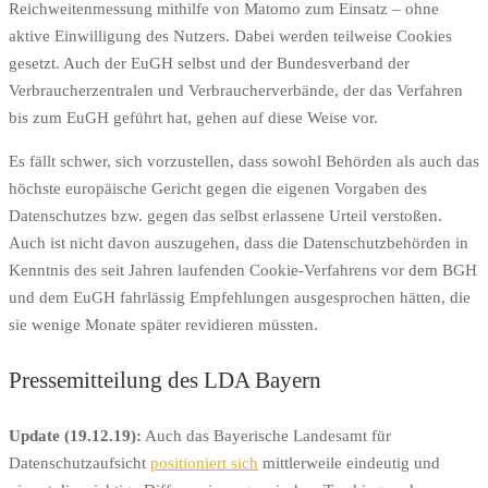
Reichweitenmessung mithilfe von Matomo zum Einsatz – ohne
aktive Einwilligung des Nutzers. Dabei werden teilweise Cookies
gesetzt. Auch der EuGH selbst und der Bundesverband der
Verbraucherzentralen und Verbraucherverbände, der das Verfahren
bis zum EuGH geführt hat, gehen auf diese Weise vor.
Es fällt schwer, sich vorzustellen, dass sowohl Behörden als auch das
höchste europäische Gericht gegen die eigenen Vorgaben des
Datenschutzes bzw. gegen das selbst erlassene Urteil verstoßen.
Auch ist nicht davon auszugehen, dass die Datenschutzbehörden in
Kenntnis des seit Jahren laufenden Cookie-Verfahrens vor dem BGH
und dem EuGH fahrlässig Empfehlungen ausgesprochen hätten, die
sie wenige Monate später revidieren müssten.
Pressemitteilung des LDA Bayern
Update (19.12.19):
Auch das Bayerische Landesamt für
Datenschutzaufsicht
positioniert sich
mittlerweile eindeutig und