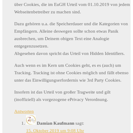
über Cookies, die im EuGH Urteil vom 01.10.2019 von jedem
Webseitenbetreiber zu machen sind.
Dazu gehören u.a. die Speicherdauer und die Kategorien von
Empfängern. Alleine deswegen sollte schon etwas Panik
ausbrechen, um Deinem obigen Text eine Analogie
entgegenzusetzen.
Abgesehen davon spricht das Urteil von Hidden Identifiers.
Auch wenn es im Kern um Cookies geht, es es (auch) um
Tracking. Tracking ist ohne Cookies möglich und fällt ebenso
unter das Einwilligungserfordernis wie 3rd Party Cookies.
Insofern ist das Urteil von großer Tragweite und gilt
(inoffiziell) als vorgezogene ePrivacy Verordnung.
Antworten
Damian Kaufmann
sagt:
15. Oktober 2019 um 9:08 Uhr